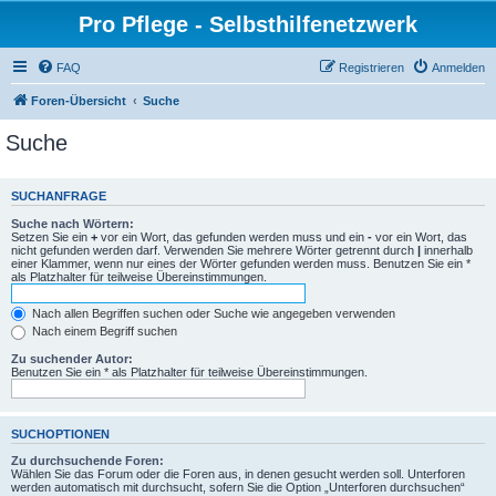
Pro Pflege - Selbsthilfenetzwerk
FAQ
Registrieren
Anmelden
Foren-Übersicht
Suche
Suche
SUCHANFRAGE
Suche nach Wörtern:
Setzen Sie ein
+
vor ein Wort, das gefunden werden muss und ein
-
vor ein Wort, das
nicht gefunden werden darf. Verwenden Sie mehrere Wörter getrennt durch
|
innerhalb
einer Klammer, wenn nur eines der Wörter gefunden werden muss. Benutzen Sie ein *
als Platzhalter für teilweise Übereinstimmungen.
Nach allen Begriffen suchen oder Suche wie angegeben verwenden
Nach einem Begriff suchen
Zu suchender Autor:
Benutzen Sie ein * als Platzhalter für teilweise Übereinstimmungen.
SUCHOPTIONEN
Zu durchsuchende Foren:
Wählen Sie das Forum oder die Foren aus, in denen gesucht werden soll. Unterforen
werden automatisch mit durchsucht, sofern Sie die Option „Unterforen durchsuchen“