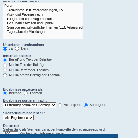
unten nicht deaktivieren.
Unterforen durchsuchen:
Ja
Nein
Innerhalb suchen:
Betreff und Text der Beiträge
Nur im Text der Beiträge
Nur im Betreff der Themen
Nur im ersten Beitrag der Themen
Ergebnisse anzeigen als:
Beiträge
Themen
Ergebnisse sortieren nach:
Aufsteigend
Absteigend
Suchzeitraum begrenzen:
Die ersten:
Stellen Sie 0 als Wert ein, damit der komplette Beitrag angezeigt wird.
Zeichen der Beiträge anzeigen