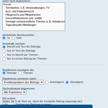
unten nicht deaktivieren.
Unterforen durchsuchen:
Ja
Nein
Innerhalb suchen:
Betreff und Text der Beiträge
Nur im Text der Beiträge
Nur im Betreff der Themen
Nur im ersten Beitrag der Themen
Ergebnisse anzeigen als:
Beiträge
Themen
Ergebnisse sortieren nach:
Aufsteigend
Absteigend
Suchzeitraum begrenzen:
Die ersten:
Stellen Sie 0 als Wert ein, damit der komplette Beitrag angezeigt wird.
Zeichen der Beiträge anzeigen