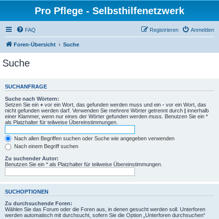
Pro Pflege - Selbsthilfenetzwerk
FAQ
Registrieren
Anmelden
Foren-Übersicht
Suche
Suche
SUCHANFRAGE
Suche nach Wörtern:
Setzen Sie ein
+
vor ein Wort, das gefunden werden muss und ein
-
vor ein Wort, das
nicht gefunden werden darf. Verwenden Sie mehrere Wörter getrennt durch
|
innerhalb
einer Klammer, wenn nur eines der Wörter gefunden werden muss. Benutzen Sie ein *
als Platzhalter für teilweise Übereinstimmungen.
Nach allen Begriffen suchen oder Suche wie angegeben verwenden
Nach einem Begriff suchen
Zu suchender Autor:
Benutzen Sie ein * als Platzhalter für teilweise Übereinstimmungen.
SUCHOPTIONEN
Zu durchsuchende Foren:
Wählen Sie das Forum oder die Foren aus, in denen gesucht werden soll. Unterforen
werden automatisch mit durchsucht, sofern Sie die Option „Unterforen durchsuchen“