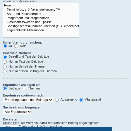
unten nicht deaktivieren.
Unterforen durchsuchen:
Ja
Nein
Innerhalb suchen:
Betreff und Text der Beiträge
Nur im Text der Beiträge
Nur im Betreff der Themen
Nur im ersten Beitrag der Themen
Ergebnisse anzeigen als:
Beiträge
Themen
Ergebnisse sortieren nach:
Aufsteigend
Absteigend
Suchzeitraum begrenzen:
Die ersten:
Stellen Sie 0 als Wert ein, damit der komplette Beitrag angezeigt wird.
Zeichen der Beiträge anzeigen