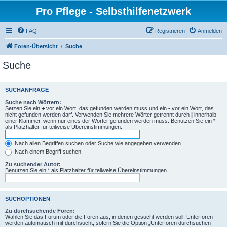
Pro Pflege - Selbsthilfenetzwerk
FAQ
Registrieren
Anmelden
Foren-Übersicht
Suche
Suche
SUCHANFRAGE
Suche nach Wörtern:
Setzen Sie ein
+
vor ein Wort, das gefunden werden muss und ein
-
vor ein Wort, das
nicht gefunden werden darf. Verwenden Sie mehrere Wörter getrennt durch
|
innerhalb
einer Klammer, wenn nur eines der Wörter gefunden werden muss. Benutzen Sie ein *
als Platzhalter für teilweise Übereinstimmungen.
Nach allen Begriffen suchen oder Suche wie angegeben verwenden
Nach einem Begriff suchen
Zu suchender Autor:
Benutzen Sie ein * als Platzhalter für teilweise Übereinstimmungen.
SUCHOPTIONEN
Zu durchsuchende Foren:
Wählen Sie das Forum oder die Foren aus, in denen gesucht werden soll. Unterforen
werden automatisch mit durchsucht, sofern Sie die Option „Unterforen durchsuchen“