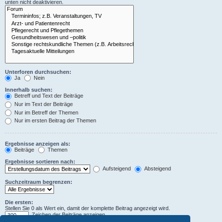
unten nicht deaktivieren.
Unterforen durchsuchen:
Ja
Nein
Innerhalb suchen:
Betreff und Text der Beiträge
Nur im Text der Beiträge
Nur im Betreff der Themen
Nur im ersten Beitrag der Themen
Ergebnisse anzeigen als:
Beiträge
Themen
Ergebnisse sortieren nach:
Aufsteigend
Absteigend
Suchzeitraum begrenzen:
Die ersten:
Stellen Sie 0 als Wert ein, damit der komplette Beitrag angezeigt wird.
Zeichen der Beiträge anzeigen