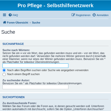
Pro Pflege - Selbsthilfenetzwerk
FAQ
Registrieren
Anmelden
Foren-Übersicht
Suche
Suche
SUCHANFRAGE
Suche nach Wörtern:
Setzen Sie ein
+
vor ein Wort, das gefunden werden muss und ein
-
vor ein Wort, das
nicht gefunden werden darf. Verwenden Sie mehrere Wörter getrennt durch
|
innerhalb
einer Klammer, wenn nur eines der Wörter gefunden werden muss. Benutzen Sie ein *
als Platzhalter für teilweise Übereinstimmungen.
Nach allen Begriffen suchen oder Suche wie angegeben verwenden
Nach einem Begriff suchen
Zu suchender Autor:
Benutzen Sie ein * als Platzhalter für teilweise Übereinstimmungen.
SUCHOPTIONEN
Zu durchsuchende Foren:
Wählen Sie das Forum oder die Foren aus, in denen gesucht werden soll. Unterforen
werden automatisch mit durchsucht, sofern Sie die Option „Unterforen durchsuchen“