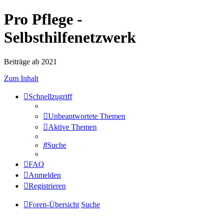
Pro Pflege -
Selbsthilfenetzwerk
Beiträge ab 2021
Zum Inhalt
Schnellzugriff
Unbeantwortete Themen
Aktive Themen
Suche
FAQ
Anmelden
Registrieren
Foren-Übersicht
Suche