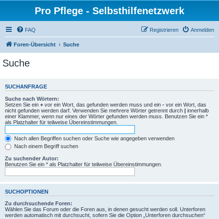
Pro Pflege - Selbsthilfenetzwerk
FAQ
Registrieren
Anmelden
Foren-Übersicht
Suche
Suche
SUCHANFRAGE
Suche nach Wörtern:
Setzen Sie ein
+
vor ein Wort, das gefunden werden muss und ein
-
vor ein Wort, das
nicht gefunden werden darf. Verwenden Sie mehrere Wörter getrennt durch
|
innerhalb
einer Klammer, wenn nur eines der Wörter gefunden werden muss. Benutzen Sie ein *
als Platzhalter für teilweise Übereinstimmungen.
Nach allen Begriffen suchen oder Suche wie angegeben verwenden
Nach einem Begriff suchen
Zu suchender Autor:
Benutzen Sie ein * als Platzhalter für teilweise Übereinstimmungen.
SUCHOPTIONEN
Zu durchsuchende Foren:
Wählen Sie das Forum oder die Foren aus, in denen gesucht werden soll. Unterforen
werden automatisch mit durchsucht, sofern Sie die Option „Unterforen durchsuchen“