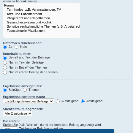
unten nicht deaktivieren.
Unterforen durchsuchen:
Ja
Nein
Innerhalb suchen:
Betreff und Text der Beiträge
Nur im Text der Beiträge
Nur im Betreff der Themen
Nur im ersten Beitrag der Themen
Ergebnisse anzeigen als:
Beiträge
Themen
Ergebnisse sortieren nach:
Aufsteigend
Absteigend
Suchzeitraum begrenzen:
Die ersten:
Stellen Sie 0 als Wert ein, damit der komplette Beitrag angezeigt wird.
Zeichen der Beiträge anzeigen