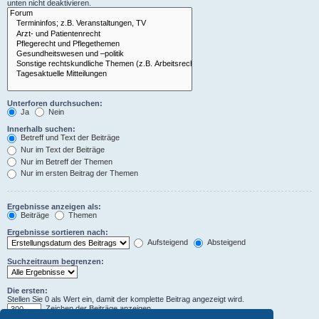
unten nicht deaktivieren.
Unterforen durchsuchen:
Ja
Nein
Innerhalb suchen:
Betreff und Text der Beiträge
Nur im Text der Beiträge
Nur im Betreff der Themen
Nur im ersten Beitrag der Themen
Ergebnisse anzeigen als:
Beiträge
Themen
Ergebnisse sortieren nach:
Aufsteigend
Absteigend
Suchzeitraum begrenzen:
Die ersten:
Stellen Sie 0 als Wert ein, damit der komplette Beitrag angezeigt wird.
Zeichen der Beiträge anzeigen