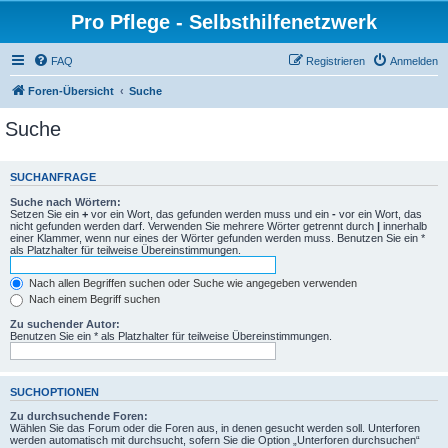
Pro Pflege - Selbsthilfenetzwerk
FAQ
Registrieren
Anmelden
Foren-Übersicht
Suche
Suche
SUCHANFRAGE
Suche nach Wörtern:
Setzen Sie ein
+
vor ein Wort, das gefunden werden muss und ein
-
vor ein Wort, das
nicht gefunden werden darf. Verwenden Sie mehrere Wörter getrennt durch
|
innerhalb
einer Klammer, wenn nur eines der Wörter gefunden werden muss. Benutzen Sie ein *
als Platzhalter für teilweise Übereinstimmungen.
Nach allen Begriffen suchen oder Suche wie angegeben verwenden
Nach einem Begriff suchen
Zu suchender Autor:
Benutzen Sie ein * als Platzhalter für teilweise Übereinstimmungen.
SUCHOPTIONEN
Zu durchsuchende Foren:
Wählen Sie das Forum oder die Foren aus, in denen gesucht werden soll. Unterforen
werden automatisch mit durchsucht, sofern Sie die Option „Unterforen durchsuchen“