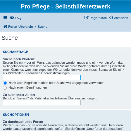
Pro Pflege - Selbsthilfenetzwerk
FAQ
Registrieren
Anmelden
Foren-Übersicht
Suche
Suche
SUCHANFRAGE
Suche nach Wörtern:
Setzen Sie ein
+
vor ein Wort, das gefunden werden muss und ein
-
vor ein Wort, das
nicht gefunden werden darf. Verwenden Sie mehrere Wörter getrennt durch
|
innerhalb
einer Klammer, wenn nur eines der Wörter gefunden werden muss. Benutzen Sie ein *
als Platzhalter für teilweise Übereinstimmungen.
Nach allen Begriffen suchen oder Suche wie angegeben verwenden
Nach einem Begriff suchen
Zu suchender Autor:
Benutzen Sie ein * als Platzhalter für teilweise Übereinstimmungen.
SUCHOPTIONEN
Zu durchsuchende Foren:
Wählen Sie das Forum oder die Foren aus, in denen gesucht werden soll. Unterforen
werden automatisch mit durchsucht, sofern Sie die Option „Unterforen durchsuchen“