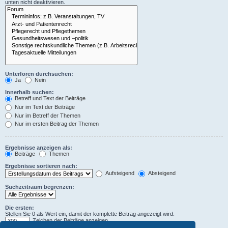
unten nicht deaktivieren.
Unterforen durchsuchen:
Ja
Nein
Innerhalb suchen:
Betreff und Text der Beiträge
Nur im Text der Beiträge
Nur im Betreff der Themen
Nur im ersten Beitrag der Themen
Ergebnisse anzeigen als:
Beiträge
Themen
Ergebnisse sortieren nach:
Aufsteigend
Absteigend
Suchzeitraum begrenzen:
Die ersten:
Stellen Sie 0 als Wert ein, damit der komplette Beitrag angezeigt wird.
Zeichen der Beiträge anzeigen