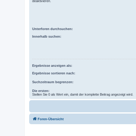
deaktivieren.
Unterforen durchsuchen:
Innerhalb suchen:
Ergebnisse anzeigen als:
Ergebnisse sortieren nach:
Suchzeitraum begrenzen:
Die ersten:
Stellen Sie 0 als Wert ein, damit der komplette Beitrag angezeigt wird.
Foren-Übersicht