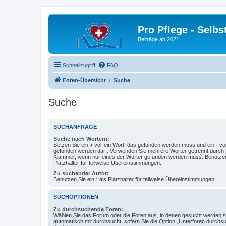
Pro Pflege - Selbs
Beiträge ab 2021
Schnellzugriff
FAQ
Foren-Übersicht
Suche
Suche
SUCHANFRAGE
Suche nach Wörtern:
Setzen Sie ein
+
vor ein Wort, das gefunden werden muss und ein
-
vor
gefunden werden darf. Verwenden Sie mehrere Wörter getrennt durch
Klammer, wenn nur eines der Wörter gefunden werden muss. Benutzen 
Platzhalter für teilweise Übereinstimmungen.
Zu suchender Autor:
Benutzen Sie ein * als Platzhalter für teilweise Übereinstimmungen.
SUCHOPTIONEN
Zu durchsuchende Foren:
Wählen Sie das Forum oder die Foren aus, in denen gesucht werden so
automatisch mit durchsucht, sofern Sie die Option „Unterforen durchs