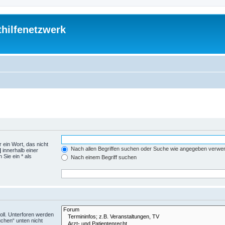
thilfenetzwerk
 ein Wort, das nicht
Nach allen Begriffen suchen oder Suche wie angegeben verwe
|
innerhalb einer
Sie ein * als
Nach einem Begriff suchen
ll. Unterforen werden
uchen“ unten nicht