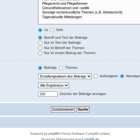
Ja
Nein
Betreff und Text der Beiträge
Nur im Text der Beiträge
Nur im Betreff der Themen
Nur im ersten Beitrag der Themen
Beiträge
Themen
Aufsteigend
Absteige
Zeichen der Beiträge anzeigen
Powered by
phpBB
® Forum Software © phpBB Limited
Deutsche Übersetzung durch
phpBB.de