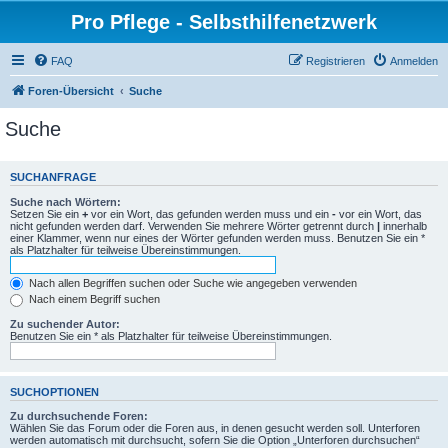
Pro Pflege - Selbsthilfenetzwerk
FAQ
Registrieren
Anmelden
Foren-Übersicht
Suche
Suche
SUCHANFRAGE
Suche nach Wörtern:
Setzen Sie ein
+
vor ein Wort, das gefunden werden muss und ein
-
vor ein Wort, das
nicht gefunden werden darf. Verwenden Sie mehrere Wörter getrennt durch
|
innerhalb
einer Klammer, wenn nur eines der Wörter gefunden werden muss. Benutzen Sie ein *
als Platzhalter für teilweise Übereinstimmungen.
Nach allen Begriffen suchen oder Suche wie angegeben verwenden
Nach einem Begriff suchen
Zu suchender Autor:
Benutzen Sie ein * als Platzhalter für teilweise Übereinstimmungen.
SUCHOPTIONEN
Zu durchsuchende Foren:
Wählen Sie das Forum oder die Foren aus, in denen gesucht werden soll. Unterforen
werden automatisch mit durchsucht, sofern Sie die Option „Unterforen durchsuchen“