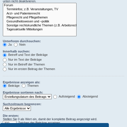
unten nicht deaktivieren.
Unterforen durchsuchen:
Ja
Nein
Innerhalb suchen:
Betreff und Text der Beiträge
Nur im Text der Beiträge
Nur im Betreff der Themen
Nur im ersten Beitrag der Themen
Ergebnisse anzeigen als:
Beiträge
Themen
Ergebnisse sortieren nach:
Aufsteigend
Absteigend
Suchzeitraum begrenzen:
Die ersten:
Stellen Sie 0 als Wert ein, damit der komplette Beitrag angezeigt wird.
Zeichen der Beiträge anzeigen