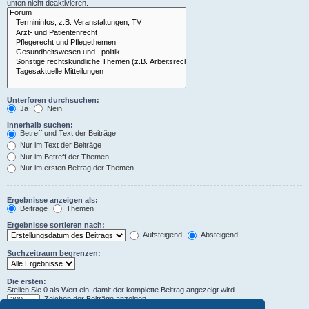
unten nicht deaktivieren.
Unterforen durchsuchen:
Ja
Nein
Innerhalb suchen:
Betreff und Text der Beiträge
Nur im Text der Beiträge
Nur im Betreff der Themen
Nur im ersten Beitrag der Themen
Ergebnisse anzeigen als:
Beiträge
Themen
Ergebnisse sortieren nach:
Aufsteigend
Absteigend
Suchzeitraum begrenzen:
Die ersten:
Stellen Sie 0 als Wert ein, damit der komplette Beitrag angezeigt wird.
Zeichen der Beiträge anzeigen