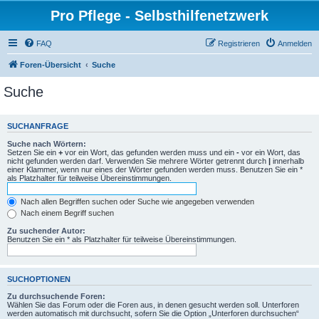
Pro Pflege - Selbsthilfenetzwerk
FAQ
Registrieren
Anmelden
Foren-Übersicht
Suche
Suche
SUCHANFRAGE
Suche nach Wörtern:
Setzen Sie ein
+
vor ein Wort, das gefunden werden muss und ein
-
vor ein Wort, das
nicht gefunden werden darf. Verwenden Sie mehrere Wörter getrennt durch
|
innerhalb
einer Klammer, wenn nur eines der Wörter gefunden werden muss. Benutzen Sie ein *
als Platzhalter für teilweise Übereinstimmungen.
Nach allen Begriffen suchen oder Suche wie angegeben verwenden
Nach einem Begriff suchen
Zu suchender Autor:
Benutzen Sie ein * als Platzhalter für teilweise Übereinstimmungen.
SUCHOPTIONEN
Zu durchsuchende Foren:
Wählen Sie das Forum oder die Foren aus, in denen gesucht werden soll. Unterforen
werden automatisch mit durchsucht, sofern Sie die Option „Unterforen durchsuchen“