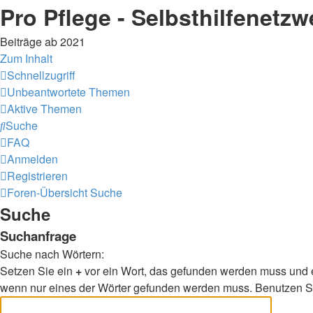
Pro Pflege - Selbsthilfenetzw
Beiträge ab 2021
Zum Inhalt
Schnellzugriff
Unbeantwortete Themen
Aktive Themen
Suche
FAQ
Anmelden
Registrieren
Foren-Übersicht
Suche
Suche
Suchanfrage
Suche nach Wörtern:
Setzen Sie ein
+
vor ein Wort, das gefunden werden muss und 
wenn nur eines der Wörter gefunden werden muss. Benutzen Sie 