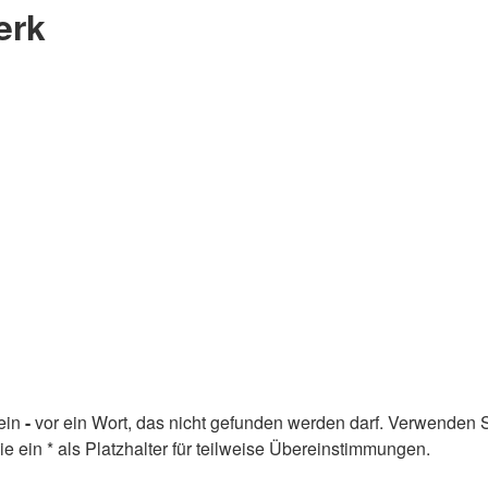
erk
ein
-
vor ein Wort, das nicht gefunden werden darf. Verwenden 
ein * als Platzhalter für teilweise Übereinstimmungen.