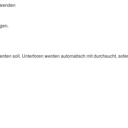
rwenden
ngen.
den soll. Unterforen werden automatisch mit durchsucht, sofer