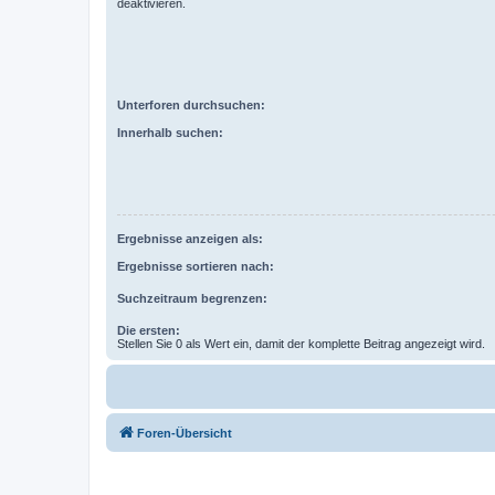
deaktivieren.
Unterforen durchsuchen:
Innerhalb suchen:
Ergebnisse anzeigen als:
Ergebnisse sortieren nach:
Suchzeitraum begrenzen:
Die ersten:
Stellen Sie 0 als Wert ein, damit der komplette Beitrag angezeigt wird.
Foren-Übersicht