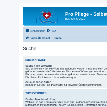
Pro Pflege - Selbs
Beiträge ab 2021
Schnellzugriff
FAQ
Foren-Übersicht
Suche
Suche
SUCHANFRAGE
Suche nach Wörtern:
Setzen Sie ein
+
vor ein Wort, das gefunden werden muss und ein
-
vor
gefunden werden darf. Verwenden Sie mehrere Wörter getrennt durch
Klammer, wenn nur eines der Wörter gefunden werden muss. Benutzen 
Platzhalter für teilweise Übereinstimmungen.
Zu suchender Autor:
Benutzen Sie ein * als Platzhalter für teilweise Übereinstimmungen.
SUCHOPTIONEN
Zu durchsuchende Foren:
Wählen Sie das Forum oder die Foren aus, in denen gesucht werden so
automatisch mit durchsucht, sofern Sie die Option „Unterforen durchs