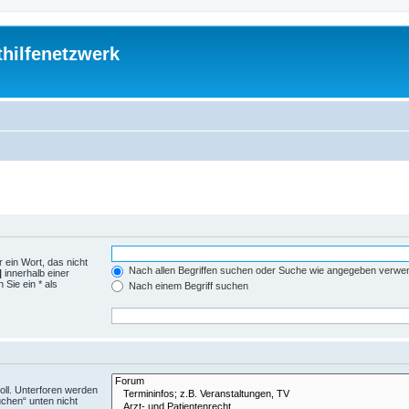
thilfenetzwerk
 ein Wort, das nicht
Nach allen Begriffen suchen oder Suche wie angegeben verwe
|
innerhalb einer
Sie ein * als
Nach einem Begriff suchen
ll. Unterforen werden
uchen“ unten nicht