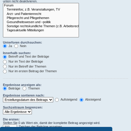
unten nicht deaktivieren.
Unterforen durchsuchen:
Ja
Nein
Innerhalb suchen:
Betreff und Text der Beiträge
Nur im Text der Beiträge
Nur im Betreff der Themen
Nur im ersten Beitrag der Themen
Ergebnisse anzeigen als:
Beiträge
Themen
Ergebnisse sortieren nach:
Aufsteigend
Absteigend
Suchzeitraum begrenzen:
Die ersten:
Stellen Sie 0 als Wert ein, damit der komplette Beitrag angezeigt wird.
Zeichen der Beiträge anzeigen