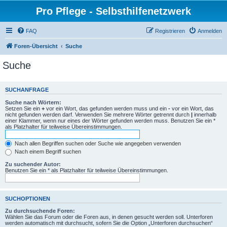
Pro Pflege - Selbsthilfenetzwerk
FAQ
Registrieren
Anmelden
Foren-Übersicht
Suche
Suche
SUCHANFRAGE
Suche nach Wörtern:
Setzen Sie ein
+
vor ein Wort, das gefunden werden muss und ein
-
vor ein Wort, das
nicht gefunden werden darf. Verwenden Sie mehrere Wörter getrennt durch
|
innerhalb
einer Klammer, wenn nur eines der Wörter gefunden werden muss. Benutzen Sie ein *
als Platzhalter für teilweise Übereinstimmungen.
Nach allen Begriffen suchen oder Suche wie angegeben verwenden
Nach einem Begriff suchen
Zu suchender Autor:
Benutzen Sie ein * als Platzhalter für teilweise Übereinstimmungen.
SUCHOPTIONEN
Zu durchsuchende Foren:
Wählen Sie das Forum oder die Foren aus, in denen gesucht werden soll. Unterforen
werden automatisch mit durchsucht, sofern Sie die Option „Unterforen durchsuchen“