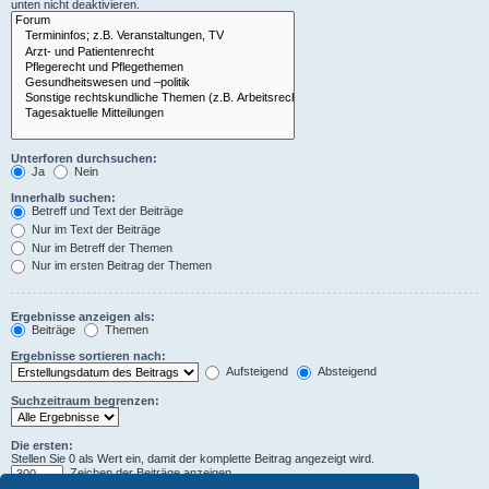
unten nicht deaktivieren.
Unterforen durchsuchen:
Ja
Nein
Innerhalb suchen:
Betreff und Text der Beiträge
Nur im Text der Beiträge
Nur im Betreff der Themen
Nur im ersten Beitrag der Themen
Ergebnisse anzeigen als:
Beiträge
Themen
Ergebnisse sortieren nach:
Aufsteigend
Absteigend
Suchzeitraum begrenzen:
Die ersten:
Stellen Sie 0 als Wert ein, damit der komplette Beitrag angezeigt wird.
Zeichen der Beiträge anzeigen