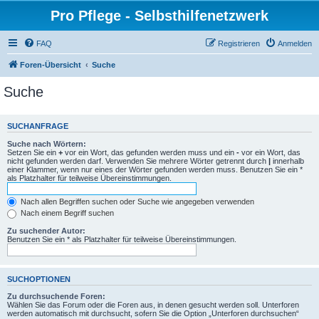
Pro Pflege - Selbsthilfenetzwerk
FAQ
Registrieren
Anmelden
Foren-Übersicht
Suche
Suche
SUCHANFRAGE
Suche nach Wörtern:
Setzen Sie ein
+
vor ein Wort, das gefunden werden muss und ein
-
vor ein Wort, das
nicht gefunden werden darf. Verwenden Sie mehrere Wörter getrennt durch
|
innerhalb
einer Klammer, wenn nur eines der Wörter gefunden werden muss. Benutzen Sie ein *
als Platzhalter für teilweise Übereinstimmungen.
Nach allen Begriffen suchen oder Suche wie angegeben verwenden
Nach einem Begriff suchen
Zu suchender Autor:
Benutzen Sie ein * als Platzhalter für teilweise Übereinstimmungen.
SUCHOPTIONEN
Zu durchsuchende Foren:
Wählen Sie das Forum oder die Foren aus, in denen gesucht werden soll. Unterforen
werden automatisch mit durchsucht, sofern Sie die Option „Unterforen durchsuchen“