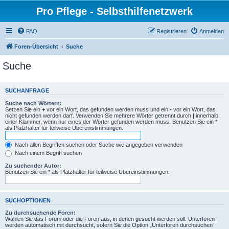
Pro Pflege - Selbsthilfenetzwerk
FAQ
Registrieren
Anmelden
Foren-Übersicht
Suche
Suche
SUCHANFRAGE
Suche nach Wörtern:
Setzen Sie ein
+
vor ein Wort, das gefunden werden muss und ein
-
vor ein Wort, das
nicht gefunden werden darf. Verwenden Sie mehrere Wörter getrennt durch
|
innerhalb
einer Klammer, wenn nur eines der Wörter gefunden werden muss. Benutzen Sie ein *
als Platzhalter für teilweise Übereinstimmungen.
Nach allen Begriffen suchen oder Suche wie angegeben verwenden
Nach einem Begriff suchen
Zu suchender Autor:
Benutzen Sie ein * als Platzhalter für teilweise Übereinstimmungen.
SUCHOPTIONEN
Zu durchsuchende Foren:
Wählen Sie das Forum oder die Foren aus, in denen gesucht werden soll. Unterforen
werden automatisch mit durchsucht, sofern Sie die Option „Unterforen durchsuchen“