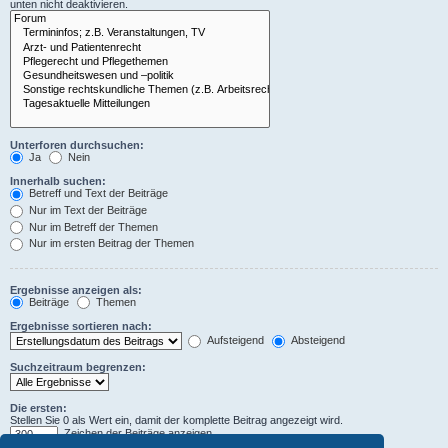
unten nicht deaktivieren.
Unterforen durchsuchen:
Ja
Nein
Innerhalb suchen:
Betreff und Text der Beiträge
Nur im Text der Beiträge
Nur im Betreff der Themen
Nur im ersten Beitrag der Themen
Ergebnisse anzeigen als:
Beiträge
Themen
Ergebnisse sortieren nach:
Aufsteigend
Absteigend
Suchzeitraum begrenzen:
Die ersten:
Stellen Sie 0 als Wert ein, damit der komplette Beitrag angezeigt wird.
Zeichen der Beiträge anzeigen