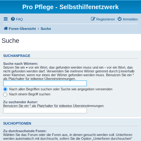
Pro Pflege - Selbsthilfenetzwerk
FAQ
Registrieren
Anmelden
Foren-Übersicht
Suche
Suche
SUCHANFRAGE
Suche nach Wörtern:
Setzen Sie ein
+
vor ein Wort, das gefunden werden muss und ein
-
vor ein Wort, das
nicht gefunden werden darf. Verwenden Sie mehrere Wörter getrennt durch
|
innerhalb
einer Klammer, wenn nur eines der Wörter gefunden werden muss. Benutzen Sie ein *
als Platzhalter für teilweise Übereinstimmungen.
Nach allen Begriffen suchen oder Suche wie angegeben verwenden
Nach einem Begriff suchen
Zu suchender Autor:
Benutzen Sie ein * als Platzhalter für teilweise Übereinstimmungen.
SUCHOPTIONEN
Zu durchsuchende Foren:
Wählen Sie das Forum oder die Foren aus, in denen gesucht werden soll. Unterforen
werden automatisch mit durchsucht, sofern Sie die Option „Unterforen durchsuchen“