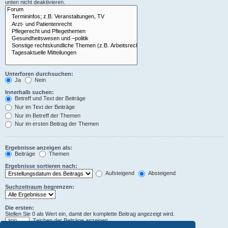
unten nicht deaktivieren.
Unterforen durchsuchen:
Ja
Nein
Innerhalb suchen:
Betreff und Text der Beiträge
Nur im Text der Beiträge
Nur im Betreff der Themen
Nur im ersten Beitrag der Themen
Ergebnisse anzeigen als:
Beiträge
Themen
Ergebnisse sortieren nach:
Aufsteigend
Absteigend
Suchzeitraum begrenzen:
Die ersten:
Stellen Sie 0 als Wert ein, damit der komplette Beitrag angezeigt wird.
Zeichen der Beiträge anzeigen