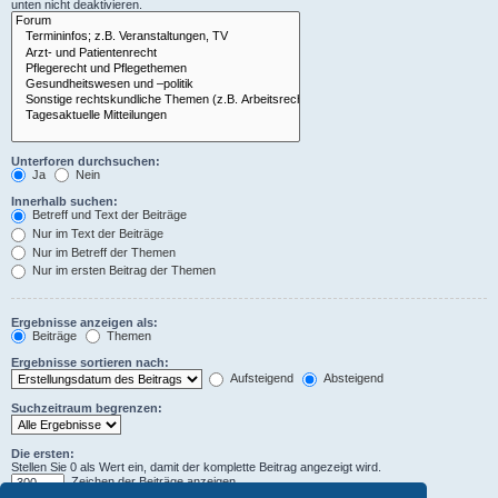
unten nicht deaktivieren.
Unterforen durchsuchen:
Ja
Nein
Innerhalb suchen:
Betreff und Text der Beiträge
Nur im Text der Beiträge
Nur im Betreff der Themen
Nur im ersten Beitrag der Themen
Ergebnisse anzeigen als:
Beiträge
Themen
Ergebnisse sortieren nach:
Aufsteigend
Absteigend
Suchzeitraum begrenzen:
Die ersten:
Stellen Sie 0 als Wert ein, damit der komplette Beitrag angezeigt wird.
Zeichen der Beiträge anzeigen