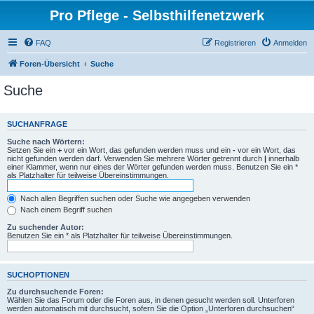
Pro Pflege - Selbsthilfenetzwerk
FAQ
Registrieren
Anmelden
Foren-Übersicht
Suche
Suche
SUCHANFRAGE
Suche nach Wörtern:
Setzen Sie ein
+
vor ein Wort, das gefunden werden muss und ein
-
vor ein Wort, das
nicht gefunden werden darf. Verwenden Sie mehrere Wörter getrennt durch
|
innerhalb
einer Klammer, wenn nur eines der Wörter gefunden werden muss. Benutzen Sie ein *
als Platzhalter für teilweise Übereinstimmungen.
Nach allen Begriffen suchen oder Suche wie angegeben verwenden
Nach einem Begriff suchen
Zu suchender Autor:
Benutzen Sie ein * als Platzhalter für teilweise Übereinstimmungen.
SUCHOPTIONEN
Zu durchsuchende Foren:
Wählen Sie das Forum oder die Foren aus, in denen gesucht werden soll. Unterforen
werden automatisch mit durchsucht, sofern Sie die Option „Unterforen durchsuchen“