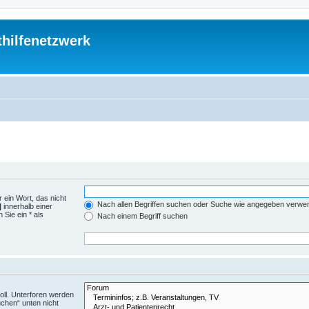
thilfenetzwerk
 ein Wort, das nicht
Nach allen Begriffen suchen oder Suche wie angegeben verwe
|
innerhalb einer
Sie ein * als
Nach einem Begriff suchen
ll. Unterforen werden
uchen“ unten nicht