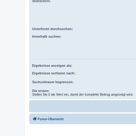
deaktivieren.
Unterforen durchsuchen:
Innerhalb suchen:
Ergebnisse anzeigen als:
Ergebnisse sortieren nach:
Suchzeitraum begrenzen:
Die ersten:
Stellen Sie 0 als Wert ein, damit der komplette Beitrag angezeigt wird.
Foren-Übersicht