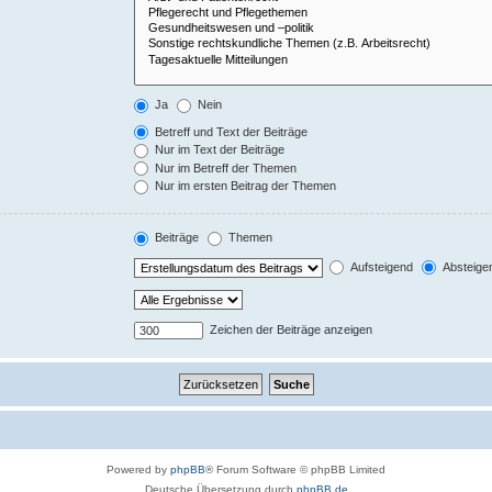
Ja
Nein
Betreff und Text der Beiträge
Nur im Text der Beiträge
Nur im Betreff der Themen
Nur im ersten Beitrag der Themen
Beiträge
Themen
Aufsteigend
Absteige
Zeichen der Beiträge anzeigen
Powered by
phpBB
® Forum Software © phpBB Limited
Deutsche Übersetzung durch
phpBB.de