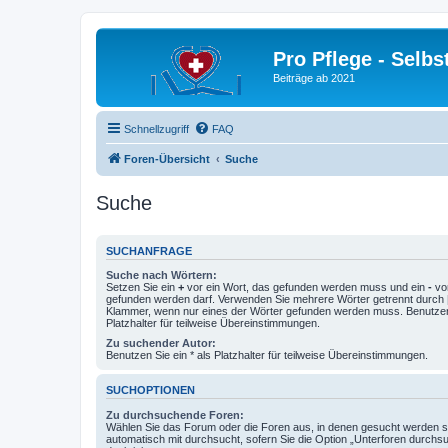
Pro Pflege - Selbs
Beiträge ab 2021
Schnellzugriff
FAQ
Foren-Übersicht
Suche
Suche
SUCHANFRAGE
Suche nach Wörtern:
Setzen Sie ein
+
vor ein Wort, das gefunden werden muss und ein
-
vor
gefunden werden darf. Verwenden Sie mehrere Wörter getrennt durch
Klammer, wenn nur eines der Wörter gefunden werden muss. Benutzen 
Platzhalter für teilweise Übereinstimmungen.
Zu suchender Autor:
Benutzen Sie ein * als Platzhalter für teilweise Übereinstimmungen.
SUCHOPTIONEN
Zu durchsuchende Foren:
Wählen Sie das Forum oder die Foren aus, in denen gesucht werden so
automatisch mit durchsucht, sofern Sie die Option „Unterforen durchs