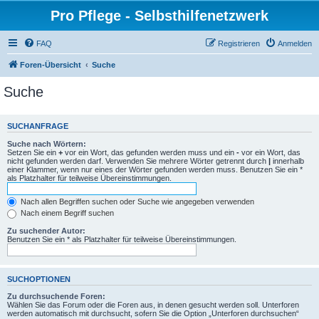
Pro Pflege - Selbsthilfenetzwerk
FAQ
Registrieren
Anmelden
Foren-Übersicht
Suche
Suche
SUCHANFRAGE
Suche nach Wörtern:
Setzen Sie ein
+
vor ein Wort, das gefunden werden muss und ein
-
vor ein Wort, das
nicht gefunden werden darf. Verwenden Sie mehrere Wörter getrennt durch
|
innerhalb
einer Klammer, wenn nur eines der Wörter gefunden werden muss. Benutzen Sie ein *
als Platzhalter für teilweise Übereinstimmungen.
Nach allen Begriffen suchen oder Suche wie angegeben verwenden
Nach einem Begriff suchen
Zu suchender Autor:
Benutzen Sie ein * als Platzhalter für teilweise Übereinstimmungen.
SUCHOPTIONEN
Zu durchsuchende Foren:
Wählen Sie das Forum oder die Foren aus, in denen gesucht werden soll. Unterforen
werden automatisch mit durchsucht, sofern Sie die Option „Unterforen durchsuchen“