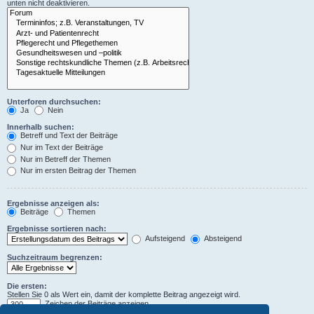
unten nicht deaktivieren.
Unterforen durchsuchen:
Ja
Nein
Innerhalb suchen:
Betreff und Text der Beiträge
Nur im Text der Beiträge
Nur im Betreff der Themen
Nur im ersten Beitrag der Themen
Ergebnisse anzeigen als:
Beiträge
Themen
Ergebnisse sortieren nach:
Aufsteigend
Absteigend
Suchzeitraum begrenzen:
Die ersten:
Stellen Sie 0 als Wert ein, damit der komplette Beitrag angezeigt wird.
Zeichen der Beiträge anzeigen