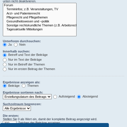
unten nicht deaktivieren.
Unterforen durchsuchen:
Ja
Nein
Innerhalb suchen:
Betreff und Text der Beiträge
Nur im Text der Beiträge
Nur im Betreff der Themen
Nur im ersten Beitrag der Themen
Ergebnisse anzeigen als:
Beiträge
Themen
Ergebnisse sortieren nach:
Aufsteigend
Absteigend
Suchzeitraum begrenzen:
Die ersten:
Stellen Sie 0 als Wert ein, damit der komplette Beitrag angezeigt wird.
Zeichen der Beiträge anzeigen