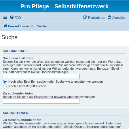
Pro Pflege - Selbsthilfenetzwerk
FAQ
Registrieren
Anmelden
Foren-Übersicht
Suche
Suche
SUCHANFRAGE
Suche nach Wörtern:
Setzen Sie ein
+
vor ein Wort, das gefunden werden muss und ein
-
vor ein Wort, das
nicht gefunden werden darf. Verwenden Sie mehrere Wörter getrennt durch
|
innerhalb
einer Klammer, wenn nur eines der Wörter gefunden werden muss. Benutzen Sie ein *
als Platzhalter für teilweise Übereinstimmungen.
Nach allen Begriffen suchen oder Suche wie angegeben verwenden
Nach einem Begriff suchen
Zu suchender Autor:
Benutzen Sie ein * als Platzhalter für teilweise Übereinstimmungen.
SUCHOPTIONEN
Zu durchsuchende Foren:
Wählen Sie das Forum oder die Foren aus, in denen gesucht werden soll. Unterforen
werden automatisch mit durchsucht, sofern Sie die Option „Unterforen durchsuchen“