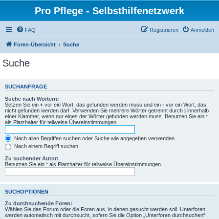
Pro Pflege - Selbsthilfenetzwerk
FAQ
Registrieren
Anmelden
Foren-Übersicht
Suche
Suche
SUCHANFRAGE
Suche nach Wörtern:
Setzen Sie ein
+
vor ein Wort, das gefunden werden muss und ein
-
vor ein Wort, das
nicht gefunden werden darf. Verwenden Sie mehrere Wörter getrennt durch
|
innerhalb
einer Klammer, wenn nur eines der Wörter gefunden werden muss. Benutzen Sie ein *
als Platzhalter für teilweise Übereinstimmungen.
Nach allen Begriffen suchen oder Suche wie angegeben verwenden
Nach einem Begriff suchen
Zu suchender Autor:
Benutzen Sie ein * als Platzhalter für teilweise Übereinstimmungen.
SUCHOPTIONEN
Zu durchsuchende Foren:
Wählen Sie das Forum oder die Foren aus, in denen gesucht werden soll. Unterforen
werden automatisch mit durchsucht, sofern Sie die Option „Unterforen durchsuchen“