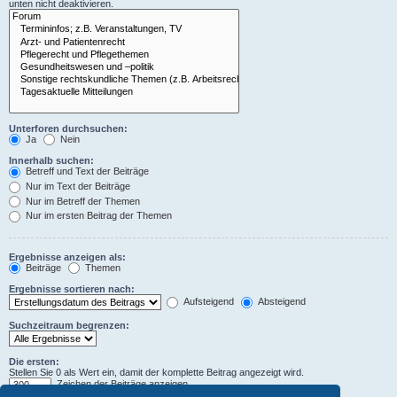
unten nicht deaktivieren.
Unterforen durchsuchen:
Ja
Nein
Innerhalb suchen:
Betreff und Text der Beiträge
Nur im Text der Beiträge
Nur im Betreff der Themen
Nur im ersten Beitrag der Themen
Ergebnisse anzeigen als:
Beiträge
Themen
Ergebnisse sortieren nach:
Aufsteigend
Absteigend
Suchzeitraum begrenzen:
Die ersten:
Stellen Sie 0 als Wert ein, damit der komplette Beitrag angezeigt wird.
Zeichen der Beiträge anzeigen