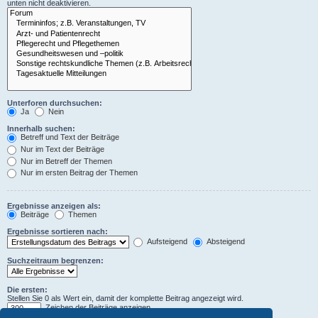
unten nicht deaktivieren.
Unterforen durchsuchen:
Ja
Nein
Innerhalb suchen:
Betreff und Text der Beiträge
Nur im Text der Beiträge
Nur im Betreff der Themen
Nur im ersten Beitrag der Themen
Ergebnisse anzeigen als:
Beiträge
Themen
Ergebnisse sortieren nach:
Aufsteigend
Absteigend
Suchzeitraum begrenzen:
Die ersten:
Stellen Sie 0 als Wert ein, damit der komplette Beitrag angezeigt wird.
Zeichen der Beiträge anzeigen