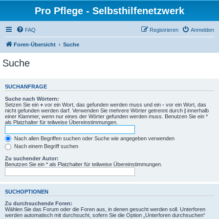
Pro Pflege - Selbsthilfenetzwerk
FAQ
Registrieren
Anmelden
Foren-Übersicht
Suche
Suche
SUCHANFRAGE
Suche nach Wörtern:
Setzen Sie ein
+
vor ein Wort, das gefunden werden muss und ein
-
vor ein Wort, das
nicht gefunden werden darf. Verwenden Sie mehrere Wörter getrennt durch
|
innerhalb
einer Klammer, wenn nur eines der Wörter gefunden werden muss. Benutzen Sie ein *
als Platzhalter für teilweise Übereinstimmungen.
Nach allen Begriffen suchen oder Suche wie angegeben verwenden
Nach einem Begriff suchen
Zu suchender Autor:
Benutzen Sie ein * als Platzhalter für teilweise Übereinstimmungen.
SUCHOPTIONEN
Zu durchsuchende Foren:
Wählen Sie das Forum oder die Foren aus, in denen gesucht werden soll. Unterforen
werden automatisch mit durchsucht, sofern Sie die Option „Unterforen durchsuchen“