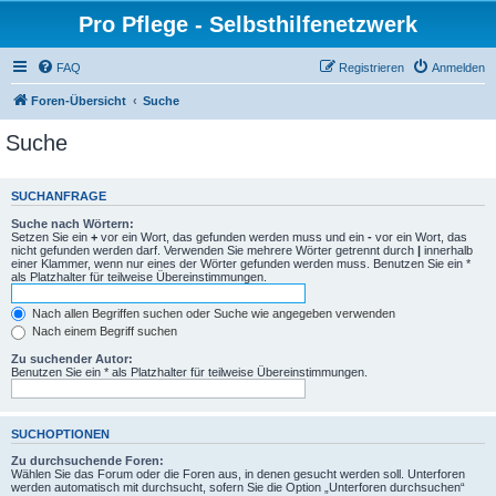
Pro Pflege - Selbsthilfenetzwerk
FAQ
Registrieren
Anmelden
Foren-Übersicht
Suche
Suche
SUCHANFRAGE
Suche nach Wörtern:
Setzen Sie ein
+
vor ein Wort, das gefunden werden muss und ein
-
vor ein Wort, das
nicht gefunden werden darf. Verwenden Sie mehrere Wörter getrennt durch
|
innerhalb
einer Klammer, wenn nur eines der Wörter gefunden werden muss. Benutzen Sie ein *
als Platzhalter für teilweise Übereinstimmungen.
Nach allen Begriffen suchen oder Suche wie angegeben verwenden
Nach einem Begriff suchen
Zu suchender Autor:
Benutzen Sie ein * als Platzhalter für teilweise Übereinstimmungen.
SUCHOPTIONEN
Zu durchsuchende Foren:
Wählen Sie das Forum oder die Foren aus, in denen gesucht werden soll. Unterforen
werden automatisch mit durchsucht, sofern Sie die Option „Unterforen durchsuchen“