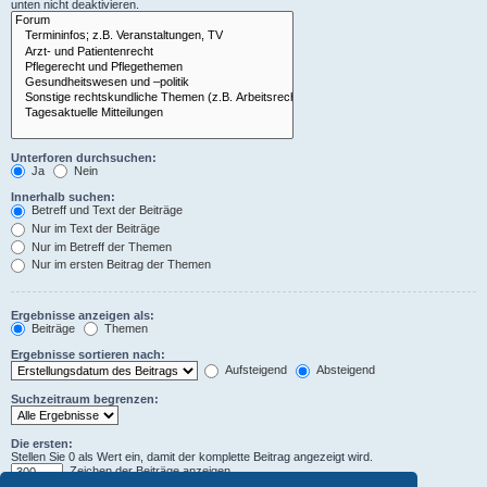
unten nicht deaktivieren.
Unterforen durchsuchen:
Ja
Nein
Innerhalb suchen:
Betreff und Text der Beiträge
Nur im Text der Beiträge
Nur im Betreff der Themen
Nur im ersten Beitrag der Themen
Ergebnisse anzeigen als:
Beiträge
Themen
Ergebnisse sortieren nach:
Aufsteigend
Absteigend
Suchzeitraum begrenzen:
Die ersten:
Stellen Sie 0 als Wert ein, damit der komplette Beitrag angezeigt wird.
Zeichen der Beiträge anzeigen