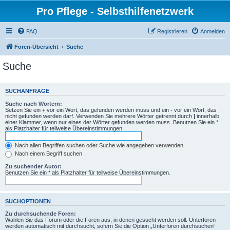
Pro Pflege - Selbsthilfenetzwerk
FAQ
Registrieren
Anmelden
Foren-Übersicht
Suche
Suche
SUCHANFRAGE
Suche nach Wörtern:
Setzen Sie ein
+
vor ein Wort, das gefunden werden muss und ein
-
vor ein Wort, das
nicht gefunden werden darf. Verwenden Sie mehrere Wörter getrennt durch
|
innerhalb
einer Klammer, wenn nur eines der Wörter gefunden werden muss. Benutzen Sie ein *
als Platzhalter für teilweise Übereinstimmungen.
Nach allen Begriffen suchen oder Suche wie angegeben verwenden
Nach einem Begriff suchen
Zu suchender Autor:
Benutzen Sie ein * als Platzhalter für teilweise Übereinstimmungen.
SUCHOPTIONEN
Zu durchsuchende Foren:
Wählen Sie das Forum oder die Foren aus, in denen gesucht werden soll. Unterforen
werden automatisch mit durchsucht, sofern Sie die Option „Unterforen durchsuchen“