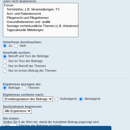
unten nicht deaktivieren.
Unterforen durchsuchen:
Ja
Nein
Innerhalb suchen:
Betreff und Text der Beiträge
Nur im Text der Beiträge
Nur im Betreff der Themen
Nur im ersten Beitrag der Themen
Ergebnisse anzeigen als:
Beiträge
Themen
Ergebnisse sortieren nach:
Aufsteigend
Absteigend
Suchzeitraum begrenzen:
Die ersten:
Stellen Sie 0 als Wert ein, damit der komplette Beitrag angezeigt wird.
Zeichen der Beiträge anzeigen