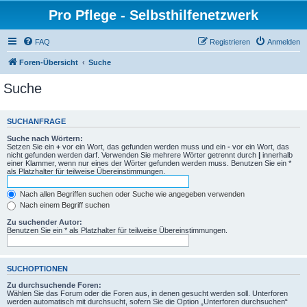
Pro Pflege - Selbsthilfenetzwerk
FAQ
Registrieren
Anmelden
Foren-Übersicht
Suche
Suche
SUCHANFRAGE
Suche nach Wörtern:
Setzen Sie ein
+
vor ein Wort, das gefunden werden muss und ein
-
vor ein Wort, das
nicht gefunden werden darf. Verwenden Sie mehrere Wörter getrennt durch
|
innerhalb
einer Klammer, wenn nur eines der Wörter gefunden werden muss. Benutzen Sie ein *
als Platzhalter für teilweise Übereinstimmungen.
Nach allen Begriffen suchen oder Suche wie angegeben verwenden
Nach einem Begriff suchen
Zu suchender Autor:
Benutzen Sie ein * als Platzhalter für teilweise Übereinstimmungen.
SUCHOPTIONEN
Zu durchsuchende Foren:
Wählen Sie das Forum oder die Foren aus, in denen gesucht werden soll. Unterforen
werden automatisch mit durchsucht, sofern Sie die Option „Unterforen durchsuchen“