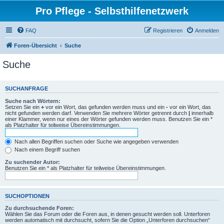
Pro Pflege - Selbsthilfenetzwerk
FAQ
Registrieren
Anmelden
Foren-Übersicht
Suche
Suche
SUCHANFRAGE
Suche nach Wörtern:
Setzen Sie ein
+
vor ein Wort, das gefunden werden muss und ein
-
vor ein Wort, das
nicht gefunden werden darf. Verwenden Sie mehrere Wörter getrennt durch
|
innerhalb
einer Klammer, wenn nur eines der Wörter gefunden werden muss. Benutzen Sie ein *
als Platzhalter für teilweise Übereinstimmungen.
Nach allen Begriffen suchen oder Suche wie angegeben verwenden
Nach einem Begriff suchen
Zu suchender Autor:
Benutzen Sie ein * als Platzhalter für teilweise Übereinstimmungen.
SUCHOPTIONEN
Zu durchsuchende Foren:
Wählen Sie das Forum oder die Foren aus, in denen gesucht werden soll. Unterforen
werden automatisch mit durchsucht, sofern Sie die Option „Unterforen durchsuchen“