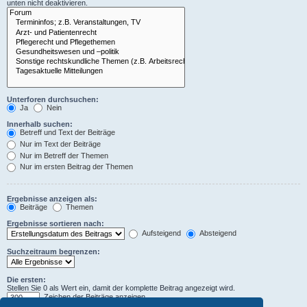
unten nicht deaktivieren.
Unterforen durchsuchen:
Ja
Nein
Innerhalb suchen:
Betreff und Text der Beiträge
Nur im Text der Beiträge
Nur im Betreff der Themen
Nur im ersten Beitrag der Themen
Ergebnisse anzeigen als:
Beiträge
Themen
Ergebnisse sortieren nach:
Aufsteigend
Absteigend
Suchzeitraum begrenzen:
Die ersten:
Stellen Sie 0 als Wert ein, damit der komplette Beitrag angezeigt wird.
Zeichen der Beiträge anzeigen