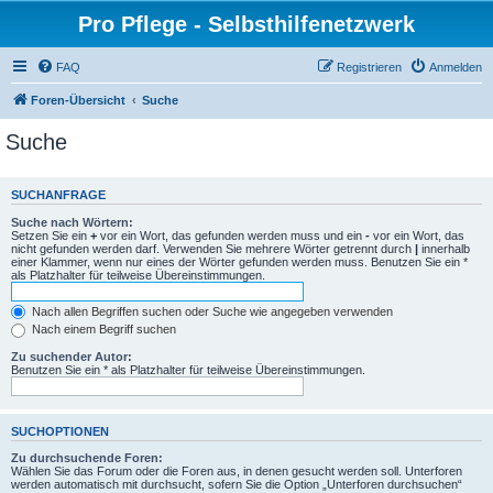
Pro Pflege - Selbsthilfenetzwerk
FAQ
Registrieren
Anmelden
Foren-Übersicht
Suche
Suche
SUCHANFRAGE
Suche nach Wörtern:
Setzen Sie ein
+
vor ein Wort, das gefunden werden muss und ein
-
vor ein Wort, das
nicht gefunden werden darf. Verwenden Sie mehrere Wörter getrennt durch
|
innerhalb
einer Klammer, wenn nur eines der Wörter gefunden werden muss. Benutzen Sie ein *
als Platzhalter für teilweise Übereinstimmungen.
Nach allen Begriffen suchen oder Suche wie angegeben verwenden
Nach einem Begriff suchen
Zu suchender Autor:
Benutzen Sie ein * als Platzhalter für teilweise Übereinstimmungen.
SUCHOPTIONEN
Zu durchsuchende Foren:
Wählen Sie das Forum oder die Foren aus, in denen gesucht werden soll. Unterforen
werden automatisch mit durchsucht, sofern Sie die Option „Unterforen durchsuchen“