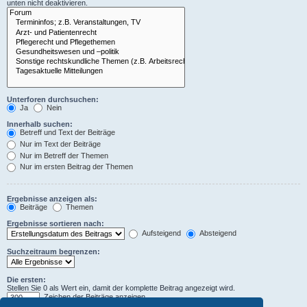
unten nicht deaktivieren.
Unterforen durchsuchen:
Ja
Nein
Innerhalb suchen:
Betreff und Text der Beiträge
Nur im Text der Beiträge
Nur im Betreff der Themen
Nur im ersten Beitrag der Themen
Ergebnisse anzeigen als:
Beiträge
Themen
Ergebnisse sortieren nach:
Aufsteigend
Absteigend
Suchzeitraum begrenzen:
Die ersten:
Stellen Sie 0 als Wert ein, damit der komplette Beitrag angezeigt wird.
Zeichen der Beiträge anzeigen