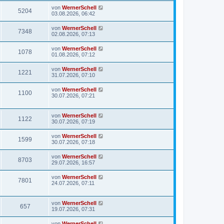
von
WernerSchell
5204
03.08.2026, 06:42
von
WernerSchell
7348
02.08.2026, 07:13
von
WernerSchell
1078
01.08.2026, 07:12
von
WernerSchell
1221
31.07.2026, 07:10
von
WernerSchell
1100
30.07.2026, 07:21
von
WernerSchell
1122
30.07.2026, 07:19
von
WernerSchell
1599
30.07.2026, 07:18
von
WernerSchell
8703
29.07.2026, 16:57
von
WernerSchell
7801
24.07.2026, 07:11
von
WernerSchell
657
19.07.2026, 07:31
von
WernerSchell