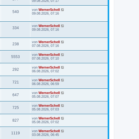
09.08.2026, 07:17
von
WernerSchell
540
09.08.2026, 07:16
von
WernerSchell
334
09.08.2026, 07:16
von
WernerSchell
238
07.08.2026, 07:16
von
WernerSchell
5553
07.08.2026, 07:10
von
WernerSchell
292
06.08.2026, 07:02
von
WernerSchell
721
06.08.2026, 06:59
von
WernerSchell
647
05.08.2026, 07:07
von
WernerSchell
725
05.08.2026, 07:03
von
WernerSchell
827
05.08.2026, 07:02
von
WernerSchell
1119
03.08.2026, 06:45