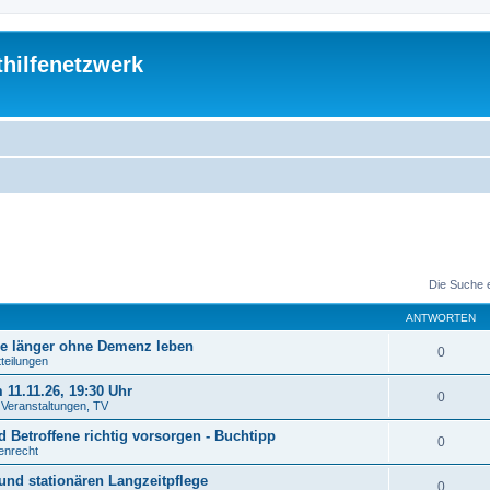
thilfenetzwerk
Die Suche 
ANTWORTEN
re länger ohne Demenz leben
0
tteilungen
11.11.26, 19:30 Uhr
0
. Veranstaltungen, TV
 Betroffene richtig vorsorgen - Buchtipp
0
tenrecht
und stationären Langzeitpflege
0