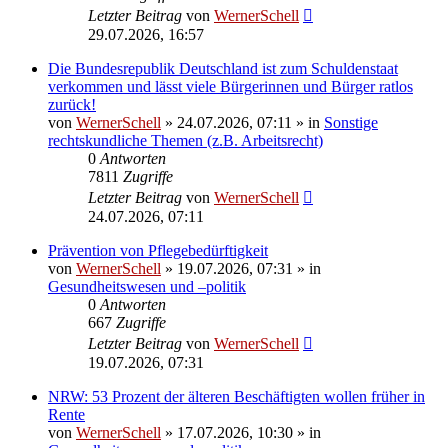
Letzter Beitrag
von
WernerSchell
29.07.2026, 16:57
Die Bundesrepublik Deutschland ist zum Schuldenstaat
verkommen und lässt viele Bürgerinnen und Bürger ratlos
zurück!
von
WernerSchell
»
24.07.2026, 07:11
» in
Sonstige
rechtskundliche Themen (z.B. Arbeitsrecht)
0
Antworten
7811
Zugriffe
Letzter Beitrag
von
WernerSchell
24.07.2026, 07:11
Prävention von Pflegebedürftigkeit
von
WernerSchell
»
19.07.2026, 07:31
» in
Gesundheitswesen und –politik
0
Antworten
667
Zugriffe
Letzter Beitrag
von
WernerSchell
19.07.2026, 07:31
NRW: 53 Prozent der älteren Beschäftigten wollen früher in
Rente
von
WernerSchell
»
17.07.2026, 10:30
» in