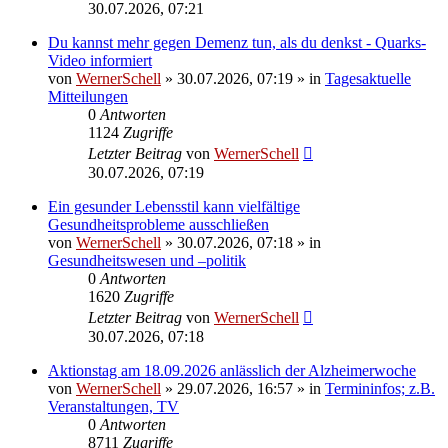
30.07.2026, 07:21
Du kannst mehr gegen Demenz tun, als du denkst - Quarks-
Video informiert
von
WernerSchell
»
30.07.2026, 07:19
» in
Tagesaktuelle
Mitteilungen
0
Antworten
1124
Zugriffe
Letzter Beitrag
von
WernerSchell
30.07.2026, 07:19
Ein gesunder Lebensstil kann vielfältige
Gesundheitsprobleme ausschließen
von
WernerSchell
»
30.07.2026, 07:18
» in
Gesundheitswesen und –politik
0
Antworten
1620
Zugriffe
Letzter Beitrag
von
WernerSchell
30.07.2026, 07:18
Aktionstag am 18.09.2026 anlässlich der Alzheimerwoche
von
WernerSchell
»
29.07.2026, 16:57
» in
Termininfos; z.B.
Veranstaltungen, TV
0
Antworten
8711
Zugriffe