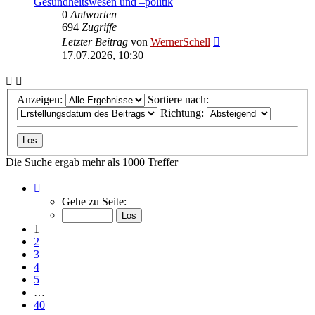
Gesundheitswesen und –politik
0
Antworten
694
Zugriffe
Letzter Beitrag
von
WernerSchell
17.07.2026, 10:30
Anzeigen:
Sortiere nach:
Richtung:
Die Suche ergab mehr als 1000 Treffer
Seite
1
Gehe zu Seite:
von
40
1
2
3
4
5
…
40