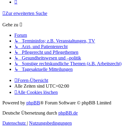
Nächste
Zur erweiterten Suche
Gehe zu
Forum
↳ Termininfos; z.B. Veranstaltungen, TV
↳ Arzt- und Patientenrecht
↳ Pflegerecht und Pflegethemen
↳ Gesundheitswesen und –politik
↳ Sonstige rechtskundliche Themen (z.B. Arbeitsrecht)
↳ Tagesaktuelle Mitteilungen
Foren-Übersicht
Alle Zeiten sind
UTC+02:00
Alle Cookies löschen
Powered by
phpBB
® Forum Software © phpBB Limited
Deutsche Übersetzung durch
phpBB.de
Datenschutz
|
Nutzungsbedingungen