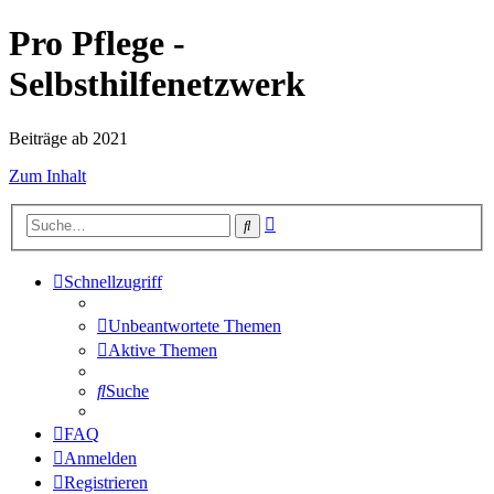
Pro Pflege -
Selbsthilfenetzwerk
Beiträge ab 2021
Zum Inhalt
Erweiterte
Suche
Suche
Schnellzugriff
Unbeantwortete Themen
Aktive Themen
Suche
FAQ
Anmelden
Registrieren