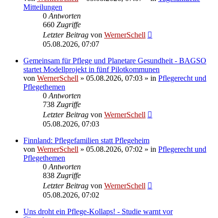
Mitteilungen
0
Antworten
660
Zugriffe
Letzter Beitrag
von
WernerSchell
05.08.2026, 07:07
Gemeinsam für Pflege und Planetare Gesundheit - BAGSO
startet Modellprojekt in fünf Pilotkommunen
von
WernerSchell
»
05.08.2026, 07:03
» in
Pflegerecht und
Pflegethemen
0
Antworten
738
Zugriffe
Letzter Beitrag
von
WernerSchell
05.08.2026, 07:03
Finnland: Pflegefamilien statt Pflegeheim
von
WernerSchell
»
05.08.2026, 07:02
» in
Pflegerecht und
Pflegethemen
0
Antworten
838
Zugriffe
Letzter Beitrag
von
WernerSchell
05.08.2026, 07:02
Uns droht ein Pflege-Kollaps! - Studie warnt vor