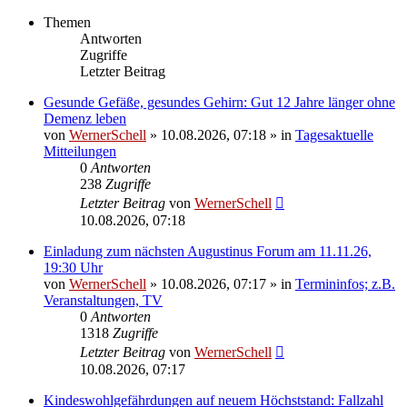
Themen
Antworten
Zugriffe
Letzter Beitrag
Gesunde Gefäße, gesundes Gehirn: Gut 12 Jahre länger ohne
Demenz leben
von
WernerSchell
»
10.08.2026, 07:18
» in
Tagesaktuelle
Mitteilungen
0
Antworten
238
Zugriffe
Letzter Beitrag
von
WernerSchell
10.08.2026, 07:18
Einladung zum nächsten Augustinus Forum am 11.11.26,
19:30 Uhr
von
WernerSchell
»
10.08.2026, 07:17
» in
Termininfos; z.B.
Veranstaltungen, TV
0
Antworten
1318
Zugriffe
Letzter Beitrag
von
WernerSchell
10.08.2026, 07:17
Kindeswohlgefährdungen auf neuem Höchststand: Fallzahl