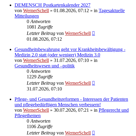
DEMENSCH Postkartenkalender 2027
von
WernerSchell
»
01.08.2026, 07:12
» in
Tagesaktuelle
Mitteilungen
0
Antworten
1081
Zugriffe
Letzter Beitrag
von
WernerSchell
01.08.2026, 07:12
Gesundheitsbewahrung geht vor Krankheitsbewältigung -
Medizin 2.0 statt (oder weniger) Medizin 3.0
von
WernerSchell
»
31.07.2026, 07:10
» in
Gesundheitswesen und –politik
0
Antworten
1229
Zugriffe
Letzter Beitrag
von
WernerSchell
31.07.2026, 07:10
Pflege- und Gesundheitsreformen - Interessen der Patienten
und pflegebedürftigen Menschen verbessern!
von
WernerSchell
»
30.07.2026, 07:21
» in
Pflegerecht und
Pflegethemen
0
Antworten
1106
Zugriffe
Letzter Beitrag
von
WernerSchell