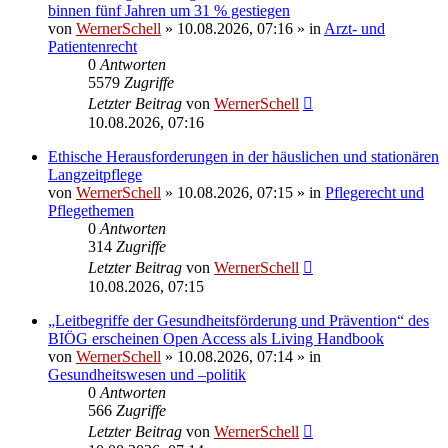
binnen fünf Jahren um 31 % gestiegen
von
WernerSchell
»
10.08.2026, 07:16
» in
Arzt- und
Patientenrecht
0
Antworten
5579
Zugriffe
Letzter Beitrag
von
WernerSchell
10.08.2026, 07:16
Ethische Herausforderungen in der häuslichen und stationären
Langzeitpflege
von
WernerSchell
»
10.08.2026, 07:15
» in
Pflegerecht und
Pflegethemen
0
Antworten
314
Zugriffe
Letzter Beitrag
von
WernerSchell
10.08.2026, 07:15
„Leitbegriffe der Gesundheitsförderung und Prävention“ des
BIÖG erscheinen Open Access als Living Handbook
von
WernerSchell
»
10.08.2026, 07:14
» in
Gesundheitswesen und –politik
0
Antworten
566
Zugriffe
Letzter Beitrag
von
WernerSchell