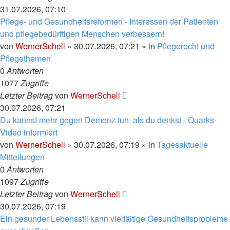
31.07.2026, 07:10
Pflege- und Gesundheitsreformen - Interessen der Patienten
und pflegebedürftigen Menschen verbessern!
von
WernerSchell
»
30.07.2026, 07:21
» in
Pflegerecht und
Pflegethemen
0
Antworten
1077
Zugriffe
Letzter Beitrag
von
WernerSchell
30.07.2026, 07:21
Du kannst mehr gegen Demenz tun, als du denkst - Quarks-
Video informiert
von
WernerSchell
»
30.07.2026, 07:19
» in
Tagesaktuelle
Mitteilungen
0
Antworten
1097
Zugriffe
Letzter Beitrag
von
WernerSchell
30.07.2026, 07:19
Ein gesunder Lebensstil kann vielfältige Gesundheitsprobleme