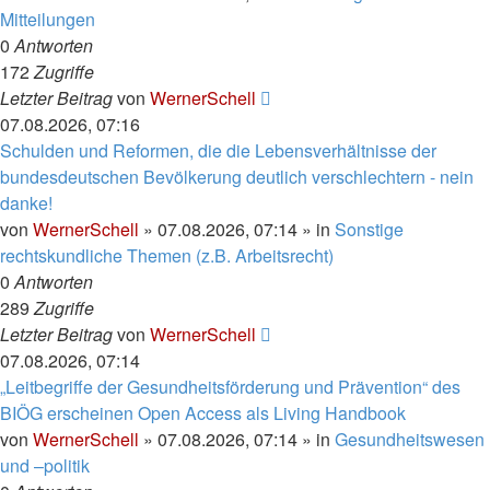
Mitteilungen
0
Antworten
172
Zugriffe
Letzter Beitrag
von
WernerSchell
07.08.2026, 07:16
Schulden und Reformen, die die Lebensverhältnisse der
bundesdeutschen Bevölkerung deutlich verschlechtern - nein
danke!
von
WernerSchell
»
07.08.2026, 07:14
» in
Sonstige
rechtskundliche Themen (z.B. Arbeitsrecht)
0
Antworten
289
Zugriffe
Letzter Beitrag
von
WernerSchell
07.08.2026, 07:14
„Leitbegriffe der Gesundheitsförderung und Prävention“ des
BIÖG erscheinen Open Access als Living Handbook
von
WernerSchell
»
07.08.2026, 07:14
» in
Gesundheitswesen
und –politik