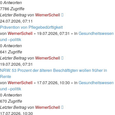
0
Antworten
7786
Zugriffe
Letzter Beitrag
von
WernerSchell
24.07.2026, 07:11
Prävention von Pflegebedürftigkeit
von
WernerSchell
»
19.07.2026, 07:31
» in
Gesundheitswesen
und –politik
0
Antworten
641
Zugriffe
Letzter Beitrag
von
WernerSchell
19.07.2026, 07:31
NRW: 53 Prozent der älteren Beschäftigten wollen früher in
Rente
von
WernerSchell
»
17.07.2026, 10:30
» in
Gesundheitswesen
und –politik
0
Antworten
670
Zugriffe
Letzter Beitrag
von
WernerSchell
17.07.2026, 10:30