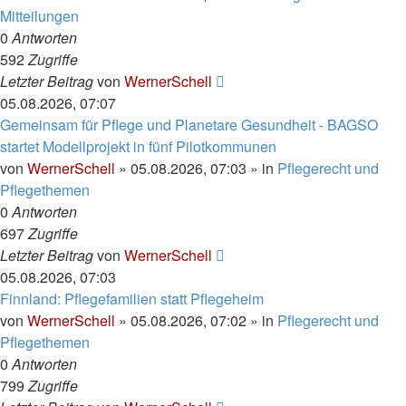
Mitteilungen
0
Antworten
592
Zugriffe
Letzter Beitrag
von
WernerSchell
05.08.2026, 07:07
Gemeinsam für Pflege und Planetare Gesundheit - BAGSO
startet Modellprojekt in fünf Pilotkommunen
von
WernerSchell
»
05.08.2026, 07:03
» in
Pflegerecht und
Pflegethemen
0
Antworten
697
Zugriffe
Letzter Beitrag
von
WernerSchell
05.08.2026, 07:03
Finnland: Pflegefamilien statt Pflegeheim
von
WernerSchell
»
05.08.2026, 07:02
» in
Pflegerecht und
Pflegethemen
0
Antworten
799
Zugriffe