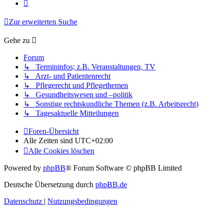
Nächste
Zur erweiterten Suche
Gehe zu
Forum
↳ Termininfos; z.B. Veranstaltungen, TV
↳ Arzt- und Patientenrecht
↳ Pflegerecht und Pflegethemen
↳ Gesundheitswesen und –politik
↳ Sonstige rechtskundliche Themen (z.B. Arbeitsrecht)
↳ Tagesaktuelle Mitteilungen
Foren-Übersicht
Alle Zeiten sind
UTC+02:00
Alle Cookies löschen
Powered by
phpBB
® Forum Software © phpBB Limited
Deutsche Übersetzung durch
phpBB.de
Datenschutz
|
Nutzungsbedingungen