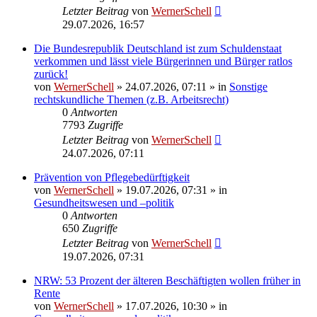
Letzter Beitrag
von
WernerSchell
29.07.2026, 16:57
Die Bundesrepublik Deutschland ist zum Schuldenstaat
verkommen und lässt viele Bürgerinnen und Bürger ratlos
zurück!
von
WernerSchell
»
24.07.2026, 07:11
» in
Sonstige
rechtskundliche Themen (z.B. Arbeitsrecht)
0
Antworten
7793
Zugriffe
Letzter Beitrag
von
WernerSchell
24.07.2026, 07:11
Prävention von Pflegebedürftigkeit
von
WernerSchell
»
19.07.2026, 07:31
» in
Gesundheitswesen und –politik
0
Antworten
650
Zugriffe
Letzter Beitrag
von
WernerSchell
19.07.2026, 07:31
NRW: 53 Prozent der älteren Beschäftigten wollen früher in
Rente
von
WernerSchell
»
17.07.2026, 10:30
» in