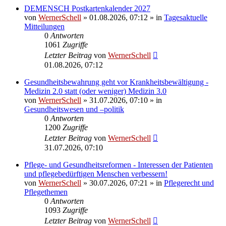
DEMENSCH Postkartenkalender 2027
von
WernerSchell
»
01.08.2026, 07:12
» in
Tagesaktuelle
Mitteilungen
0
Antworten
1061
Zugriffe
Letzter Beitrag
von
WernerSchell
01.08.2026, 07:12
Gesundheitsbewahrung geht vor Krankheitsbewältigung -
Medizin 2.0 statt (oder weniger) Medizin 3.0
von
WernerSchell
»
31.07.2026, 07:10
» in
Gesundheitswesen und –politik
0
Antworten
1200
Zugriffe
Letzter Beitrag
von
WernerSchell
31.07.2026, 07:10
Pflege- und Gesundheitsreformen - Interessen der Patienten
und pflegebedürftigen Menschen verbessern!
von
WernerSchell
»
30.07.2026, 07:21
» in
Pflegerecht und
Pflegethemen
0
Antworten
1093
Zugriffe
Letzter Beitrag
von
WernerSchell