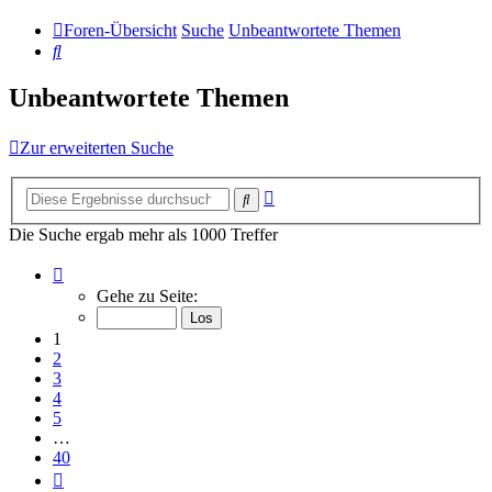
Foren-Übersicht
Suche
Unbeantwortete Themen
Suche
Unbeantwortete Themen
Zur erweiterten Suche
Erweiterte
Suche
Suche
Die Suche ergab mehr als 1000 Treffer
Seite
1
Gehe zu Seite:
von
40
1
2
3
4
5
…
40
Nächste