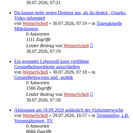
30.07.2026, 07:21
Du kannst mehr gegen Demenz tun, als du denkst - Quarks-
Video informiert
von
WernerSchell
»
30.07.2026, 07:19
» in
Tagesaktuelle
Mitteilungen
0
Antworten
1111
Zugriffe
Letzter Beitrag
von
WernerSchell
30.07.2026, 07:19
Ein gesunder Lebensstil kann vielfältige
Gesundheitsprobleme ausschließen
von
WernerSchell
»
30.07.2026, 07:18
» in
Gesundheitswesen und –politik
0
Antworten
1566
Zugriffe
Letzter Beitrag
von
WernerSchell
30.07.2026, 07:18
Aktionstag am 18.09.2026 anlässlich der Alzheimerwoche
von
WernerSchell
»
29.07.2026, 16:57
» in
Termininfos; z.B.
Veranstaltungen, TV
0
Antworten
8684
Zugriffe