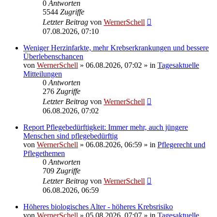
0
Antworten
5544
Zugriffe
Letzter Beitrag
von
WernerSchell
07.08.2026, 07:10
Weniger Herzinfarkte, mehr Krebserkrankungen und bessere
Überlebenschancen
von
WernerSchell
»
06.08.2026, 07:02
» in
Tagesaktuelle
Mitteilungen
0
Antworten
276
Zugriffe
Letzter Beitrag
von
WernerSchell
06.08.2026, 07:02
Report Pflegebedürftigkeit: Immer mehr, auch jüngere
Menschen sind pflegebedürftig
von
WernerSchell
»
06.08.2026, 06:59
» in
Pflegerecht und
Pflegethemen
0
Antworten
709
Zugriffe
Letzter Beitrag
von
WernerSchell
06.08.2026, 06:59
Höheres biologisches Alter - höheres Krebsrisiko
von
WernerSchell
»
05.08.2026, 07:07
» in
Tagesaktuelle