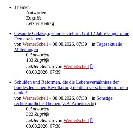
Themen
Antworten
Zugriffe
Letzter Beitrag
Gesunde Gefäße, gesundes Gehirn: Gut 12 Jahre länger ohne
Demenz leben
von
WernerSchell
»
08.08.2026, 07:39
» in
Tagesaktuelle
Mitteilungen
0
Antworten
133
Zugriffe
Letzter Beitrag
von
WernerSchell
08.08.2026, 07:39
Schulden und Reformen, die die Lebensverhältnisse der
bundesdeutschen Bevölkerung deutlich verschlechtern - nein
danke!
von
WernerSchell
»
08.08.2026, 07:38
» in
Sonstige
rechtskundliche Themen (z.B. Arbeitsrecht)
0
Antworten
322
Zugriffe
Letzter Beitrag
von
WernerSchell
08.08.2026, 07:38