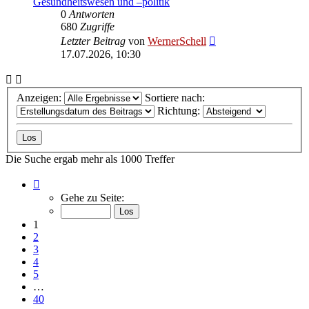
Gesundheitswesen und –politik
0
Antworten
680
Zugriffe
Letzter Beitrag
von
WernerSchell
17.07.2026, 10:30
Anzeigen:
Sortiere nach:
Richtung:
Die Suche ergab mehr als 1000 Treffer
Seite
1
Gehe zu Seite:
von
40
1
2
3
4
5
…
40