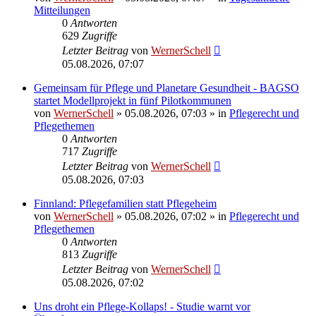
Mitteilungen
0
Antworten
629
Zugriffe
Letzter Beitrag
von
WernerSchell
05.08.2026, 07:07
Gemeinsam für Pflege und Planetare Gesundheit - BAGSO
startet Modellprojekt in fünf Pilotkommunen
von
WernerSchell
»
05.08.2026, 07:03
» in
Pflegerecht und
Pflegethemen
0
Antworten
717
Zugriffe
Letzter Beitrag
von
WernerSchell
05.08.2026, 07:03
Finnland: Pflegefamilien statt Pflegeheim
von
WernerSchell
»
05.08.2026, 07:02
» in
Pflegerecht und
Pflegethemen
0
Antworten
813
Zugriffe
Letzter Beitrag
von
WernerSchell
05.08.2026, 07:02
Uns droht ein Pflege-Kollaps! - Studie warnt vor