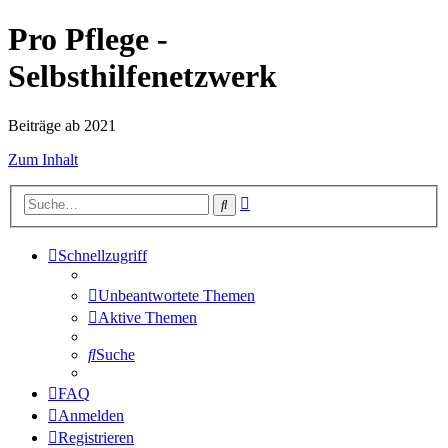
Pro Pflege -
Selbsthilfenetzwerk
Beiträge ab 2021
Zum Inhalt
Erweiterte
Suche
Suche
Schnellzugriff
Unbeantwortete Themen
Aktive Themen
Suche
FAQ
Anmelden
Registrieren