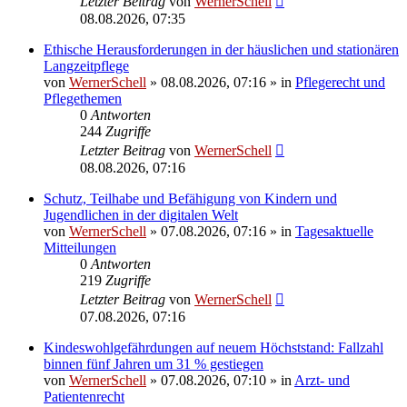
Letzter Beitrag
von
WernerSchell
08.08.2026, 07:35
Ethische Herausforderungen in der häuslichen und stationären
Langzeitpflege
von
WernerSchell
»
08.08.2026, 07:16
» in
Pflegerecht und
Pflegethemen
0
Antworten
244
Zugriffe
Letzter Beitrag
von
WernerSchell
08.08.2026, 07:16
Schutz, Teilhabe und Befähigung von Kindern und
Jugendlichen in der digitalen Welt
von
WernerSchell
»
07.08.2026, 07:16
» in
Tagesaktuelle
Mitteilungen
0
Antworten
219
Zugriffe
Letzter Beitrag
von
WernerSchell
07.08.2026, 07:16
Kindeswohlgefährdungen auf neuem Höchststand: Fallzahl
binnen fünf Jahren um 31 % gestiegen
von
WernerSchell
»
07.08.2026, 07:10
» in
Arzt- und
Patientenrecht