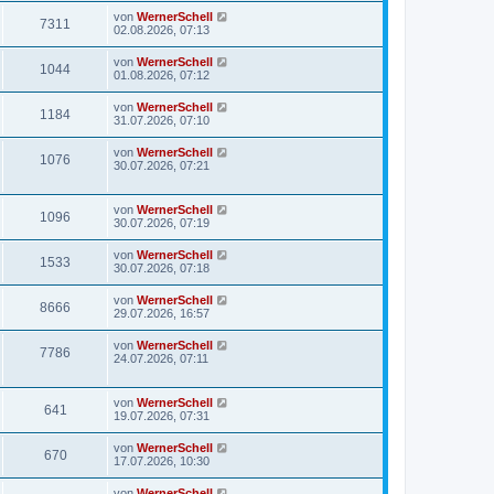
von
WernerSchell
7311
02.08.2026, 07:13
von
WernerSchell
1044
01.08.2026, 07:12
von
WernerSchell
1184
31.07.2026, 07:10
von
WernerSchell
1076
30.07.2026, 07:21
von
WernerSchell
1096
30.07.2026, 07:19
von
WernerSchell
1533
30.07.2026, 07:18
von
WernerSchell
8666
29.07.2026, 16:57
von
WernerSchell
7786
24.07.2026, 07:11
von
WernerSchell
641
19.07.2026, 07:31
von
WernerSchell
670
17.07.2026, 10:30
von
WernerSchell