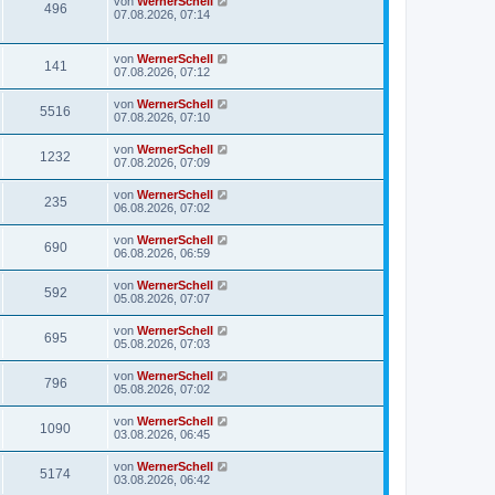
von
WernerSchell
496
07.08.2026, 07:14
von
WernerSchell
141
07.08.2026, 07:12
von
WernerSchell
5516
07.08.2026, 07:10
von
WernerSchell
1232
07.08.2026, 07:09
von
WernerSchell
235
06.08.2026, 07:02
von
WernerSchell
690
06.08.2026, 06:59
von
WernerSchell
592
05.08.2026, 07:07
von
WernerSchell
695
05.08.2026, 07:03
von
WernerSchell
796
05.08.2026, 07:02
von
WernerSchell
1090
03.08.2026, 06:45
von
WernerSchell
5174
03.08.2026, 06:42