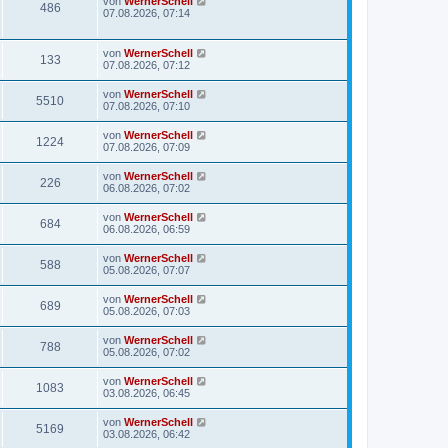
von
WernerSchell
486
07.08.2026, 07:14
von
WernerSchell
133
07.08.2026, 07:12
von
WernerSchell
5510
07.08.2026, 07:10
von
WernerSchell
1224
07.08.2026, 07:09
von
WernerSchell
226
06.08.2026, 07:02
von
WernerSchell
684
06.08.2026, 06:59
von
WernerSchell
588
05.08.2026, 07:07
von
WernerSchell
689
05.08.2026, 07:03
von
WernerSchell
788
05.08.2026, 07:02
von
WernerSchell
1083
03.08.2026, 06:45
von
WernerSchell
5169
03.08.2026, 06:42