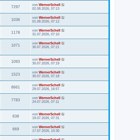
von
WernerSchell
7297
02.08.2026, 07:13
von
WernerSchell
1036
01.08.2026, 07:12
von
WernerSchell
1178
31.07.2026, 07:10
von
WernerSchell
1071
30.07.2026, 07:21
von
WernerSchell
1093
30.07.2026, 07:19
von
WernerSchell
1523
30.07.2026, 07:18
von
WernerSchell
8661
29.07.2026, 16:57
von
WernerSchell
7783
24.07.2026, 07:11
von
WernerSchell
638
19.07.2026, 07:31
von
WernerSchell
669
17.07.2026, 10:30
von
WernerSchell