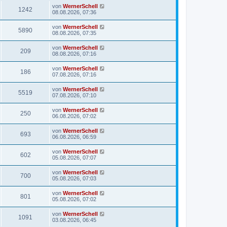
von
WernerSchell
1242
08.08.2026, 07:36
von
WernerSchell
5890
08.08.2026, 07:35
von
WernerSchell
209
08.08.2026, 07:16
von
WernerSchell
186
07.08.2026, 07:16
von
WernerSchell
5519
07.08.2026, 07:10
von
WernerSchell
250
06.08.2026, 07:02
von
WernerSchell
693
06.08.2026, 06:59
von
WernerSchell
602
05.08.2026, 07:07
von
WernerSchell
700
05.08.2026, 07:03
von
WernerSchell
801
05.08.2026, 07:02
von
WernerSchell
1091
03.08.2026, 06:45