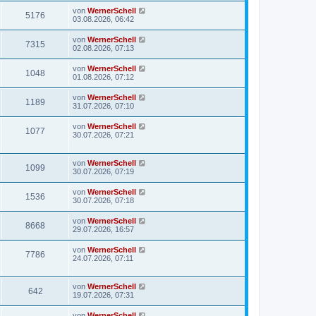
von
WernerSchell
5176
03.08.2026, 06:42
von
WernerSchell
7315
02.08.2026, 07:13
von
WernerSchell
1048
01.08.2026, 07:12
von
WernerSchell
1189
31.07.2026, 07:10
von
WernerSchell
1077
30.07.2026, 07:21
von
WernerSchell
1099
30.07.2026, 07:19
von
WernerSchell
1536
30.07.2026, 07:18
von
WernerSchell
8668
29.07.2026, 16:57
von
WernerSchell
7786
24.07.2026, 07:11
von
WernerSchell
642
19.07.2026, 07:31
von
WernerSchell