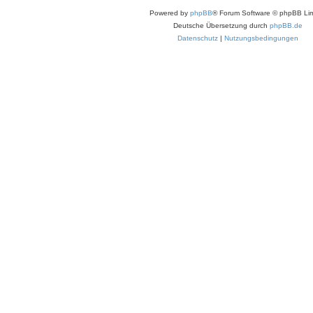
Powered by
phpBB
® Forum Software © phpBB Lim
Deutsche Übersetzung durch
phpBB.de
Datenschutz
|
Nutzungsbedingungen