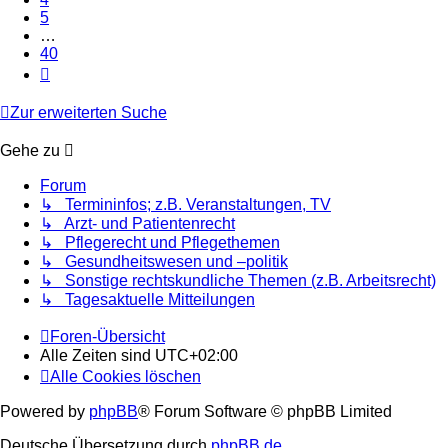
5
…
40
Nächste
Zur erweiterten Suche
Gehe zu
Forum
↳ Termininfos; z.B. Veranstaltungen, TV
↳ Arzt- und Patientenrecht
↳ Pflegerecht und Pflegethemen
↳ Gesundheitswesen und –politik
↳ Sonstige rechtskundliche Themen (z.B. Arbeitsrecht)
↳ Tagesaktuelle Mitteilungen
Foren-Übersicht
Alle Zeiten sind
UTC+02:00
Alle Cookies löschen
Powered by
phpBB
® Forum Software © phpBB Limited
Deutsche Übersetzung durch
phpBB.de