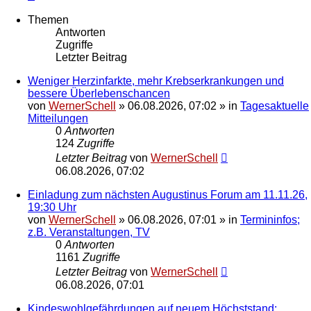
Themen
Antworten
Zugriffe
Letzter Beitrag
Weniger Herzinfarkte, mehr Krebserkrankungen und
bessere Überlebenschancen
von
WernerSchell
»
06.08.2026, 07:02
» in
Tagesaktuelle
Mitteilungen
0
Antworten
124
Zugriffe
Letzter Beitrag
von
WernerSchell
06.08.2026, 07:02
Einladung zum nächsten Augustinus Forum am 11.11.26,
19:30 Uhr
von
WernerSchell
»
06.08.2026, 07:01
» in
Termininfos;
z.B. Veranstaltungen, TV
0
Antworten
1161
Zugriffe
Letzter Beitrag
von
WernerSchell
06.08.2026, 07:01
Kindeswohlgefährdungen auf neuem Höchststand: