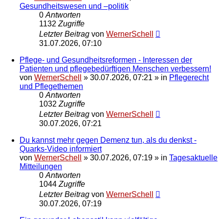
Gesundheitswesen und –politik
0
Antworten
1132
Zugriffe
Letzter Beitrag
von
WernerSchell
31.07.2026, 07:10
Pflege- und Gesundheitsreformen - Interessen der
Patienten und pflegebedürftigen Menschen verbessern!
von
WernerSchell
»
30.07.2026, 07:21
» in
Pflegerecht
und Pflegethemen
0
Antworten
1032
Zugriffe
Letzter Beitrag
von
WernerSchell
30.07.2026, 07:21
Du kannst mehr gegen Demenz tun, als du denkst -
Quarks-Video informiert
von
WernerSchell
»
30.07.2026, 07:19
» in
Tagesaktuelle
Mitteilungen
0
Antworten
1044
Zugriffe
Letzter Beitrag
von
WernerSchell
30.07.2026, 07:19