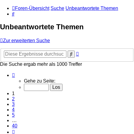
Foren-Übersicht
Suche
Unbeantwortete Themen
Suche
Unbeantwortete Themen
Zur erweiterten Suche
Erweiterte
Suche
Suche
Die Suche ergab mehr als 1000 Treffer
Seite
1
Gehe zu Seite:
von
40
1
2
3
4
5
…
40
Nächste