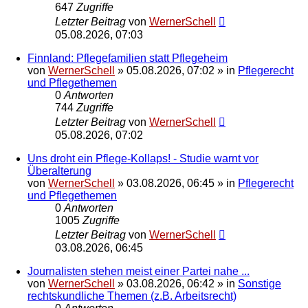
647
Zugriffe
Letzter Beitrag
von
WernerSchell
05.08.2026, 07:03
Finnland: Pflegefamilien statt Pflegeheim
von
WernerSchell
»
05.08.2026, 07:02
» in
Pflegerecht
und Pflegethemen
0
Antworten
744
Zugriffe
Letzter Beitrag
von
WernerSchell
05.08.2026, 07:02
Uns droht ein Pflege-Kollaps! - Studie warnt vor
Überalterung
von
WernerSchell
»
03.08.2026, 06:45
» in
Pflegerecht
und Pflegethemen
0
Antworten
1005
Zugriffe
Letzter Beitrag
von
WernerSchell
03.08.2026, 06:45
Journalisten stehen meist einer Partei nahe ...
von
WernerSchell
»
03.08.2026, 06:42
» in
Sonstige
rechtskundliche Themen (z.B. Arbeitsrecht)