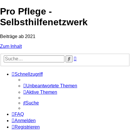
Pro Pflege -
Selbsthilfenetzwerk
Beiträge ab 2021
Zum Inhalt
Erweiterte
Suche
Suche
Schnellzugriff
Unbeantwortete Themen
Aktive Themen
Suche
FAQ
Anmelden
Registrieren