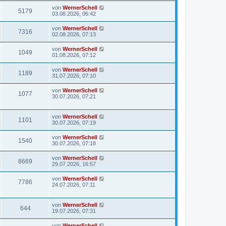
von
WernerSchell
5179
03.08.2026, 06:42
von
WernerSchell
7316
02.08.2026, 07:13
von
WernerSchell
1049
01.08.2026, 07:12
von
WernerSchell
1189
31.07.2026, 07:10
von
WernerSchell
1077
30.07.2026, 07:21
von
WernerSchell
1101
30.07.2026, 07:19
von
WernerSchell
1540
30.07.2026, 07:18
von
WernerSchell
8669
29.07.2026, 16:57
von
WernerSchell
7786
24.07.2026, 07:11
von
WernerSchell
644
19.07.2026, 07:31
von
WernerSchell