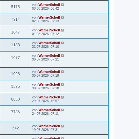
von
WernerSchell
5175
03.08.2026, 06:42
von
WernerSchell
7314
02.08.2026, 07:13
von
WernerSchell
1047
01.08.2026, 07:12
von
WernerSchell
1188
31.07.2026, 07:10
von
WernerSchell
1077
30.07.2026, 07:21
von
WernerSchell
1098
30.07.2026, 07:19
von
WernerSchell
1535
30.07.2026, 07:18
von
WernerSchell
8668
29.07.2026, 16:57
von
WernerSchell
7786
24.07.2026, 07:11
von
WernerSchell
642
19.07.2026, 07:31
von
WernerSchell