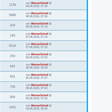
von
WernerSchell
1238
08.08.2026, 07:36
von
WernerSchell
5886
08.08.2026, 07:35
von
WernerSchell
204
08.08.2026, 07:16
von
WernerSchell
185
07.08.2026, 07:16
von
WernerSchell
5518
07.08.2026, 07:10
von
WernerSchell
250
06.08.2026, 07:02
von
WernerSchell
692
06.08.2026, 06:59
von
WernerSchell
601
05.08.2026, 07:07
von
WernerSchell
700
05.08.2026, 07:03
von
WernerSchell
800
05.08.2026, 07:02
von
WernerSchell
1091
03.08.2026, 06:45