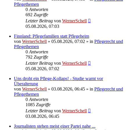
Pflegethemen
0
Antworten
692
Zugriffe
Letzter Beitrag
von
WernerSchell
05.08.2026, 07:03
Finnland: Pflegefamilien statt Pflegeheim
von
WernerSchell
»
05.08.2026, 07:02
» in
Pflegerecht und
Pflegethemen
0
Antworten
792
Zugriffe
Letzter Beitrag
von
WernerSchell
05.08.2026, 07:02
Uns droht ein Pflege-Kollaps! - Studie warnt vor
Überalterung
von
WernerSchell
»
03.08.2026, 06:45
» in
Pflegerecht und
Pflegethemen
0
Antworten
1085
Zugriffe
Letzter Beitrag
von
WernerSchell
03.08.2026, 06:45
Journalisten stehen meist einer Partei nahe ...