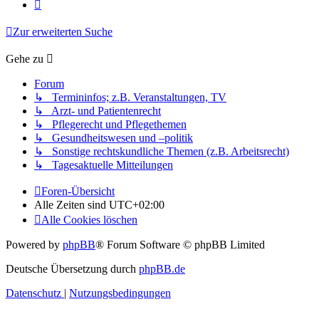
Nächste
Zur erweiterten Suche
Gehe zu
Forum
↳ Termininfos; z.B. Veranstaltungen, TV
↳ Arzt- und Patientenrecht
↳ Pflegerecht und Pflegethemen
↳ Gesundheitswesen und –politik
↳ Sonstige rechtskundliche Themen (z.B. Arbeitsrecht)
↳ Tagesaktuelle Mitteilungen
Foren-Übersicht
Alle Zeiten sind
UTC+02:00
Alle Cookies löschen
Powered by
phpBB
® Forum Software © phpBB Limited
Deutsche Übersetzung durch
phpBB.de
Datenschutz
|
Nutzungsbedingungen