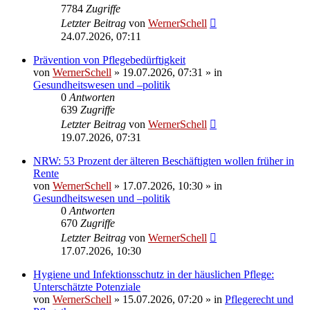
7784
Zugriffe
Letzter Beitrag
von
WernerSchell
24.07.2026, 07:11
Prävention von Pflegebedürftigkeit
von
WernerSchell
»
19.07.2026, 07:31
» in
Gesundheitswesen und –politik
0
Antworten
639
Zugriffe
Letzter Beitrag
von
WernerSchell
19.07.2026, 07:31
NRW: 53 Prozent der älteren Beschäftigten wollen früher in
Rente
von
WernerSchell
»
17.07.2026, 10:30
» in
Gesundheitswesen und –politik
0
Antworten
670
Zugriffe
Letzter Beitrag
von
WernerSchell
17.07.2026, 10:30
Hygiene und Infektionsschutz in der häuslichen Pflege:
Unterschätzte Potenziale
von
WernerSchell
»
15.07.2026, 07:20
» in
Pflegerecht und