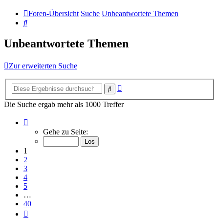
Foren-Übersicht
Suche
Unbeantwortete Themen
Suche
Unbeantwortete Themen
Zur erweiterten Suche
Erweiterte
Suche
Suche
Die Suche ergab mehr als 1000 Treffer
Seite
1
Gehe zu Seite:
von
40
1
2
3
4
5
…
40
Nächste