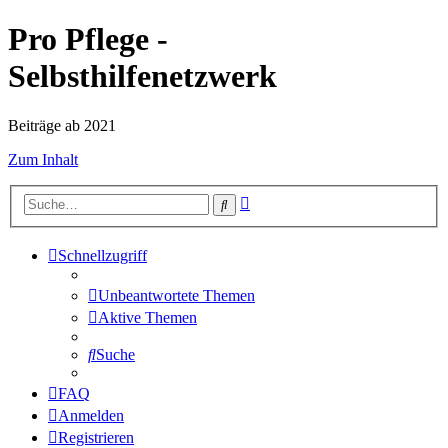
Pro Pflege -
Selbsthilfenetzwerk
Beiträge ab 2021
Zum Inhalt
Erweiterte
Suche
Suche
Schnellzugriff
Unbeantwortete Themen
Aktive Themen
Suche
FAQ
Anmelden
Registrieren