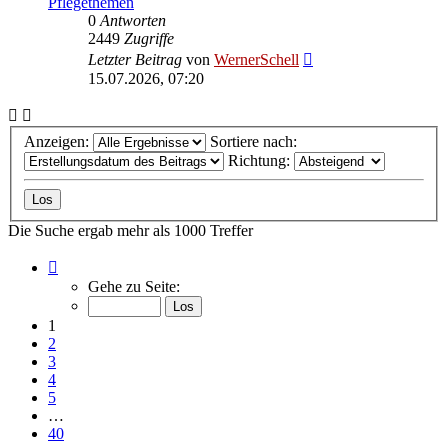
Pflegethemen
0
Antworten
2449
Zugriffe
Letzter Beitrag
von
WernerSchell
15.07.2026, 07:20
Anzeigen:
Sortiere nach:
Richtung:
Die Suche ergab mehr als 1000 Treffer
Seite
1
Gehe zu Seite:
von
40
1
2
3
4
5
…
40