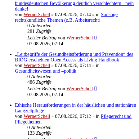
bundesdeutschen Bevölkerung deutlich verschlechtern - nein
danke!
von
WernerSchell
»
07.08.2026, 07:14
» in
Sonstige
rechtskundliche Themen (z.B. Arbeitsrecht)
0
Antworten
281
Zugriffe
Letzter Beitrag
von
WernerSchell
07.08.2026, 07:14
„Leitbegriffe der Gesundheitsförderung und Prävention“ des
BIÖG erscheinen Open Access als Living Handbook
von
WernerSchell
»
07.08.2026, 07:14
» in
Gesundheitswesen und –politik
0
Antworten
486
Zugriffe
Letzter Beitrag
von
WernerSchell
07.08.2026, 07:14
Ethische Herausforderungen in der häuslichen und stationären
Langzeitpflege
von
WernerSchell
»
07.08.2026, 07:12
» in
Pflegerecht und
Pflegethemen
0
Antworten
133
Zugriffe