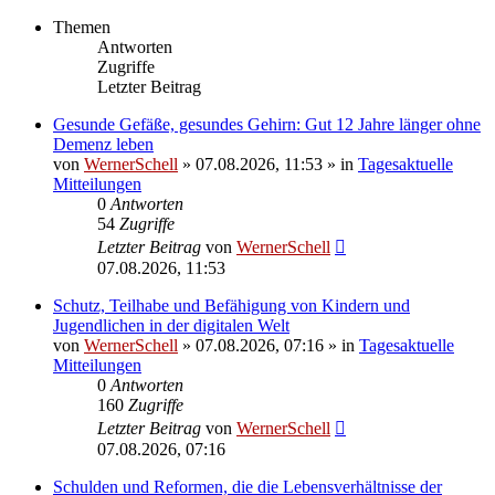
Themen
Antworten
Zugriffe
Letzter Beitrag
Gesunde Gefäße, gesundes Gehirn: Gut 12 Jahre länger ohne
Demenz leben
von
WernerSchell
»
07.08.2026, 11:53
» in
Tagesaktuelle
Mitteilungen
0
Antworten
54
Zugriffe
Letzter Beitrag
von
WernerSchell
07.08.2026, 11:53
Schutz, Teilhabe und Befähigung von Kindern und
Jugendlichen in der digitalen Welt
von
WernerSchell
»
07.08.2026, 07:16
» in
Tagesaktuelle
Mitteilungen
0
Antworten
160
Zugriffe
Letzter Beitrag
von
WernerSchell
07.08.2026, 07:16
Schulden und Reformen, die die Lebensverhältnisse der