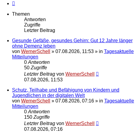
Nächste
Themen
Antworten
Zugriffe
Letzter Beitrag
Gesunde Gefäße, gesundes Gehirn: Gut 12 Jahre länger
ohne Demenz leben
von
WernerSchell
»
07.08.2026, 11:53
» in
Tagesaktuelle
Mitteilungen
0
Antworten
50
Zugriffe
Letzter Beitrag
von
WernerSchell
07.08.2026, 11:53
Schutz, Teilhabe und Befähigung von Kindern und
Jugendlichen in der digitalen Welt
von
WernerSchell
»
07.08.2026, 07:16
» in
Tagesaktuelle
Mitteilungen
0
Antworten
150
Zugriffe
Letzter Beitrag
von
WernerSchell
07.08.2026, 07:16