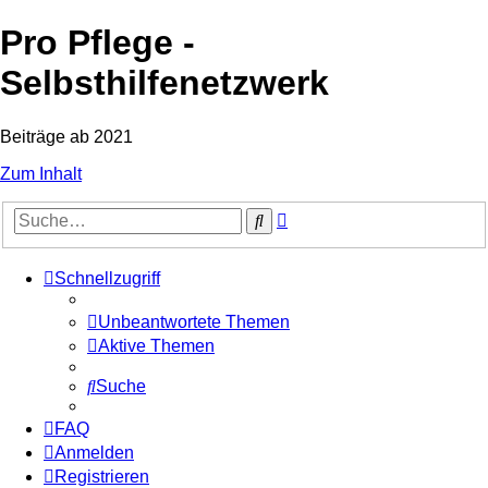
Pro Pflege -
Selbsthilfenetzwerk
Beiträge ab 2021
Zum Inhalt
Erweiterte
Suche
Suche
Schnellzugriff
Unbeantwortete Themen
Aktive Themen
Suche
FAQ
Anmelden
Registrieren