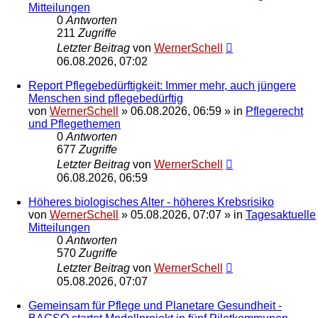
Mitteilungen
0
Antworten
211
Zugriffe
Letzter Beitrag
von
WernerSchell
06.08.2026, 07:02
Report Pflegebedürftigkeit: Immer mehr, auch jüngere
Menschen sind pflegebedürftig
von
WernerSchell
»
06.08.2026, 06:59
» in
Pflegerecht
und Pflegethemen
0
Antworten
677
Zugriffe
Letzter Beitrag
von
WernerSchell
06.08.2026, 06:59
Höheres biologisches Alter - höheres Krebsrisiko
von
WernerSchell
»
05.08.2026, 07:07
» in
Tagesaktuelle
Mitteilungen
0
Antworten
570
Zugriffe
Letzter Beitrag
von
WernerSchell
05.08.2026, 07:07
Gemeinsam für Pflege und Planetare Gesundheit -