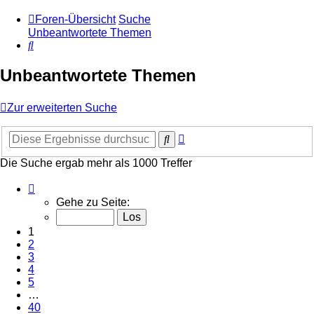
Foren-Übersicht
Suche
Unbeantwortete Themen
Suche
Unbeantwortete Themen
Zur erweiterten Suche
Erweiterte
Suche
Suche
Die Suche ergab mehr als 1000 Treffer
Seite
1
Gehe zu Seite:
von
40
1
2
3
4
5
…
40