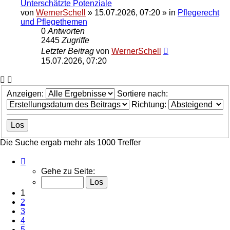
Unterschätzte Potenziale
von
WernerSchell
»
15.07.2026, 07:20
» in
Pflegerecht
und Pflegethemen
0
Antworten
2445
Zugriffe
Letzter Beitrag
von
WernerSchell
15.07.2026, 07:20
Anzeigen:
Sortiere nach:
Richtung:
Die Suche ergab mehr als 1000 Treffer
Seite
1
Gehe zu Seite:
von
40
1
2
3
4
5