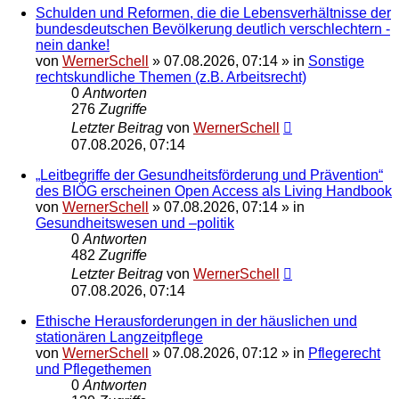
Schulden und Reformen, die die Lebensverhältnisse der
bundesdeutschen Bevölkerung deutlich verschlechtern -
nein danke!
von
WernerSchell
»
07.08.2026, 07:14
» in
Sonstige
rechtskundliche Themen (z.B. Arbeitsrecht)
0
Antworten
276
Zugriffe
Letzter Beitrag
von
WernerSchell
07.08.2026, 07:14
„Leitbegriffe der Gesundheitsförderung und Prävention“
des BIÖG erscheinen Open Access als Living Handbook
von
WernerSchell
»
07.08.2026, 07:14
» in
Gesundheitswesen und –politik
0
Antworten
482
Zugriffe
Letzter Beitrag
von
WernerSchell
07.08.2026, 07:14
Ethische Herausforderungen in der häuslichen und
stationären Langzeitpflege
von
WernerSchell
»
07.08.2026, 07:12
» in
Pflegerecht
und Pflegethemen
0
Antworten