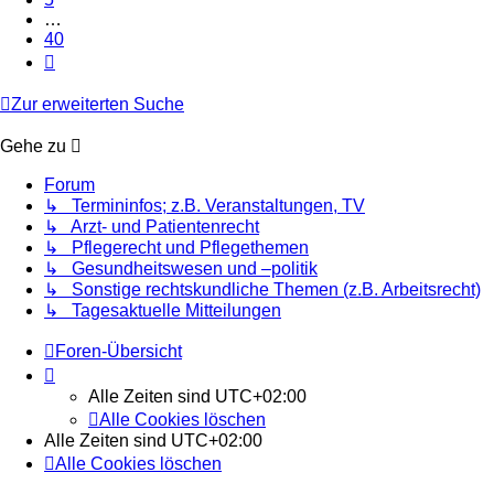
…
40
Nächste
Zur erweiterten Suche
Gehe zu
Forum
↳ Termininfos; z.B. Veranstaltungen, TV
↳ Arzt- und Patientenrecht
↳ Pflegerecht und Pflegethemen
↳ Gesundheitswesen und –politik
↳ Sonstige rechtskundliche Themen (z.B. Arbeitsrecht)
↳ Tagesaktuelle Mitteilungen
Foren-Übersicht
Alle Zeiten sind
UTC+02:00
Alle Cookies löschen
Alle Zeiten sind
UTC+02:00
Alle Cookies löschen