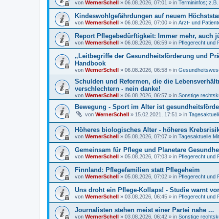
von
WernerSchell
»
06.08.2026, 07:01
» in
Termininfos; z.B
Kindeswohlgefährdungen auf neuem Höchststand
von
WernerSchell
»
06.08.2026, 07:00
» in
Arzt- und Patien
Report Pflegebedürftigkeit: Immer mehr, auch 
von
WernerSchell
»
06.08.2026, 06:59
» in
Pflegerecht und 
„Leitbegriffe der Gesundheitsförderung und Pr
Handbook
von
WernerSchell
»
06.08.2026, 06:58
» in
Gesundheitswese
Schulden und Reformen, die die Lebensverhält
verschlechtern - nein danke!
von
WernerSchell
»
06.08.2026, 06:57
» in
Sonstige rechtsk
Bewegung - Sport im Alter ist gesundheitsförde
von
WernerSchell
»
15.02.2021, 17:51
» in
Tagesaktuell
Höheres biologisches Alter - höheres Krebsrisi
von
WernerSchell
»
05.08.2026, 07:07
» in
Tagesaktuelle Mi
Gemeinsam für Pflege und Planetare Gesundhei
von
WernerSchell
»
05.08.2026, 07:03
» in
Pflegerecht und 
Finnland: Pflegefamilien statt Pflegeheim
von
WernerSchell
»
05.08.2026, 07:02
» in
Pflegerecht und 
Uns droht ein Pflege-Kollaps! - Studie warnt vo
von
WernerSchell
»
03.08.2026, 06:45
» in
Pflegerecht und 
Journalisten stehen meist einer Partei nahe ...
von
WernerSchell
»
03.08.2026, 06:42
» in
Sonstige rechtsk