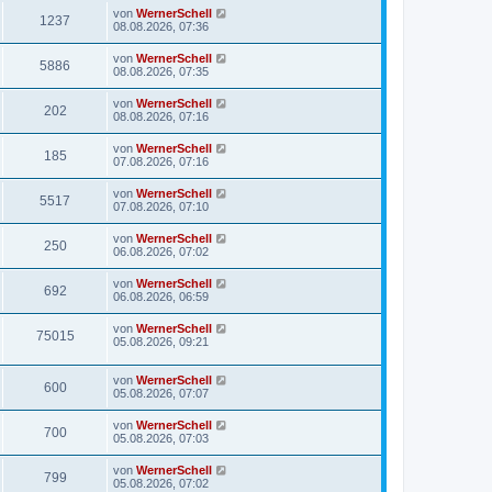
von
WernerSchell
1237
08.08.2026, 07:36
von
WernerSchell
5886
08.08.2026, 07:35
von
WernerSchell
202
08.08.2026, 07:16
von
WernerSchell
185
07.08.2026, 07:16
von
WernerSchell
5517
07.08.2026, 07:10
von
WernerSchell
250
06.08.2026, 07:02
von
WernerSchell
692
06.08.2026, 06:59
von
WernerSchell
75015
05.08.2026, 09:21
von
WernerSchell
600
05.08.2026, 07:07
von
WernerSchell
700
05.08.2026, 07:03
von
WernerSchell
799
05.08.2026, 07:02