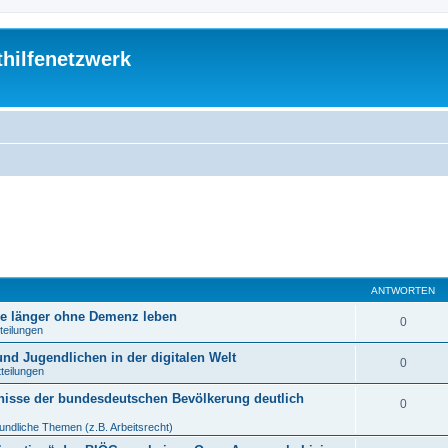
thilfenetzwerk
ANTWORTEN
re länger ohne Demenz leben
0
teilungen
nd Jugendlichen in der digitalen Welt
0
tteilungen
nisse der bundesdeutschen Bevölkerung deutlich
0
undliche Themen (z.B. Arbeitsrecht)