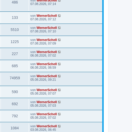
von
WernerSchell
486
07.08.2026, 07:14
von
WernerSchell
133
07.08.2026, 07:12
von
WernerSchell
5510
07.08.2026, 07:10
von
WernerSchell
1225
07.08.2026, 07:09
von
WernerSchell
227
06.08.2026, 07:02
von
WernerSchell
685
06.08.2026, 06:59
von
WernerSchell
74959
05.08.2026, 09:21
von
WernerSchell
590
05.08.2026, 07:07
von
WernerSchell
692
05.08.2026, 07:03
von
WernerSchell
792
05.08.2026, 07:02
von
WernerSchell
1084
03.08.2026, 06:45