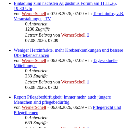
Einladung zum nächsten Augustinus Forum am 11.11.26,
19:30 Uhr
von
WernerSchell
»
07.08.2026, 07:09
» in
Termininfos; z.B.
Veranstaltungen, TV
0
Antworten
1230
Zugriffe
Letzter Beitrag
von
WernerSchell
07.08.2026, 07:09
Weniger Herzinfarkte, mehr Krebserkrankungen und bessere
Überlebenschancen
von
WernerSchell
»
06.08.2026, 07:02
» in
Tagesaktuelle
Mitteilungen
0
Antworten
233
Zugriffe
Letzter Beitrag
von
WernerSchell
06.08.2026, 07:02
Report Pflegebedürftigkeit: Immer mehr, auch jüngere
Menschen sind pflegebedürftig
von
WernerSchell
»
06.08.2026, 06:59
» in
Pflegerecht und
Pflegethemen
0
Antworten
689
Zugriffe