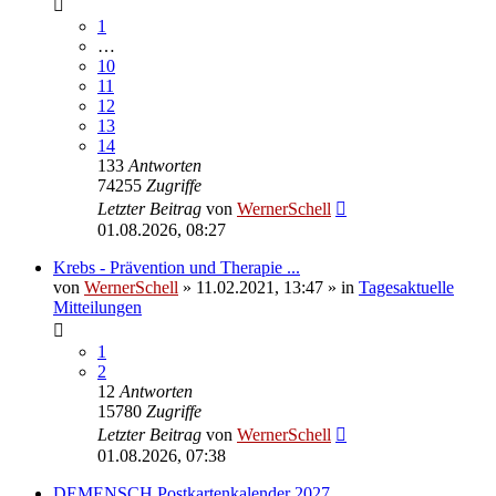
1
…
10
11
12
13
14
133
Antworten
74255
Zugriffe
Letzter Beitrag
von
WernerSchell
01.08.2026, 08:27
Krebs - Prävention und Therapie ...
von
WernerSchell
»
11.02.2021, 13:47
» in
Tagesaktuelle
Mitteilungen
1
2
12
Antworten
15780
Zugriffe
Letzter Beitrag
von
WernerSchell
01.08.2026, 07:38
DEMENSCH Postkartenkalender 2027