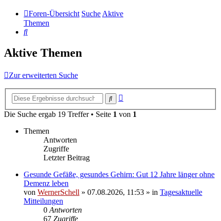
Foren-Übersicht
Suche
Aktive
Themen
Suche
Aktive Themen
Zur erweiterten Suche
Erweiterte
Suche
Suche
Die Suche ergab 19 Treffer • Seite
1
von
1
Themen
Antworten
Zugriffe
Letzter Beitrag
Gesunde Gefäße, gesundes Gehirn: Gut 12 Jahre länger ohne
Demenz leben
von
WernerSchell
»
07.08.2026, 11:53
» in
Tagesaktuelle
Mitteilungen
0
Antworten
67
Zugriffe