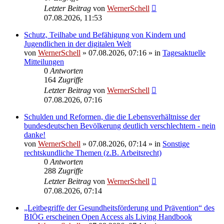
Letzter Beitrag
von
WernerSchell
07.08.2026, 11:53
Schutz, Teilhabe und Befähigung von Kindern und
Jugendlichen in der digitalen Welt
von
WernerSchell
»
07.08.2026, 07:16
» in
Tagesaktuelle
Mitteilungen
0
Antworten
164
Zugriffe
Letzter Beitrag
von
WernerSchell
07.08.2026, 07:16
Schulden und Reformen, die die Lebensverhältnisse der
bundesdeutschen Bevölkerung deutlich verschlechtern - nein
danke!
von
WernerSchell
»
07.08.2026, 07:14
» in
Sonstige
rechtskundliche Themen (z.B. Arbeitsrecht)
0
Antworten
288
Zugriffe
Letzter Beitrag
von
WernerSchell
07.08.2026, 07:14
„Leitbegriffe der Gesundheitsförderung und Prävention“ des
BIÖG erscheinen Open Access als Living Handbook