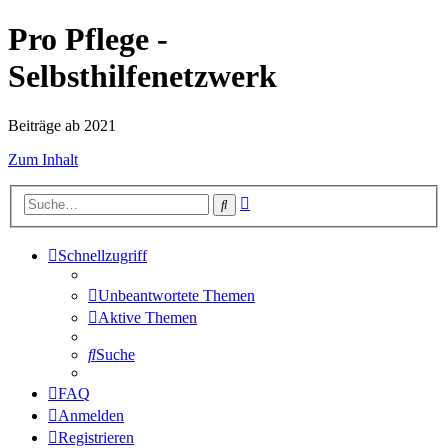
Pro Pflege -
Selbsthilfenetzwerk
Beiträge ab 2021
Zum Inhalt
Erweiterte
Suche
Suche
Schnellzugriff
Unbeantwortete Themen
Aktive Themen
Suche
FAQ
Anmelden
Registrieren