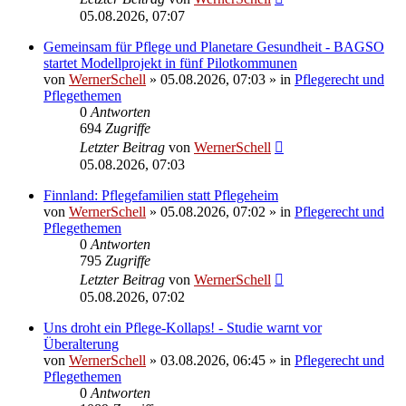
05.08.2026, 07:07
Gemeinsam für Pflege und Planetare Gesundheit - BAGSO
startet Modellprojekt in fünf Pilotkommunen
von
WernerSchell
»
05.08.2026, 07:03
» in
Pflegerecht und
Pflegethemen
0
Antworten
694
Zugriffe
Letzter Beitrag
von
WernerSchell
05.08.2026, 07:03
Finnland: Pflegefamilien statt Pflegeheim
von
WernerSchell
»
05.08.2026, 07:02
» in
Pflegerecht und
Pflegethemen
0
Antworten
795
Zugriffe
Letzter Beitrag
von
WernerSchell
05.08.2026, 07:02
Uns droht ein Pflege-Kollaps! - Studie warnt vor
Überalterung
von
WernerSchell
»
03.08.2026, 06:45
» in
Pflegerecht und
Pflegethemen
0
Antworten