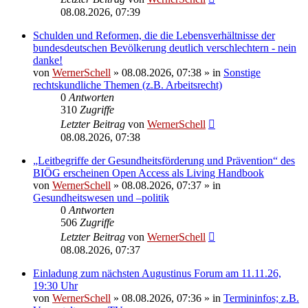
08.08.2026, 07:39
Schulden und Reformen, die die Lebensverhältnisse der
bundesdeutschen Bevölkerung deutlich verschlechtern - nein
danke!
von
WernerSchell
»
08.08.2026, 07:38
» in
Sonstige
rechtskundliche Themen (z.B. Arbeitsrecht)
0
Antworten
310
Zugriffe
Letzter Beitrag
von
WernerSchell
08.08.2026, 07:38
„Leitbegriffe der Gesundheitsförderung und Prävention“ des
BIÖG erscheinen Open Access als Living Handbook
von
WernerSchell
»
08.08.2026, 07:37
» in
Gesundheitswesen und –politik
0
Antworten
506
Zugriffe
Letzter Beitrag
von
WernerSchell
08.08.2026, 07:37
Einladung zum nächsten Augustinus Forum am 11.11.26,
19:30 Uhr
von
WernerSchell
»
08.08.2026, 07:36
» in
Termininfos; z.B.