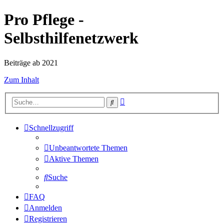
Pro Pflege -
Selbsthilfenetzwerk
Beiträge ab 2021
Zum Inhalt
Erweiterte
Suche
Suche
Schnellzugriff
Unbeantwortete Themen
Aktive Themen
Suche
FAQ
Anmelden
Registrieren