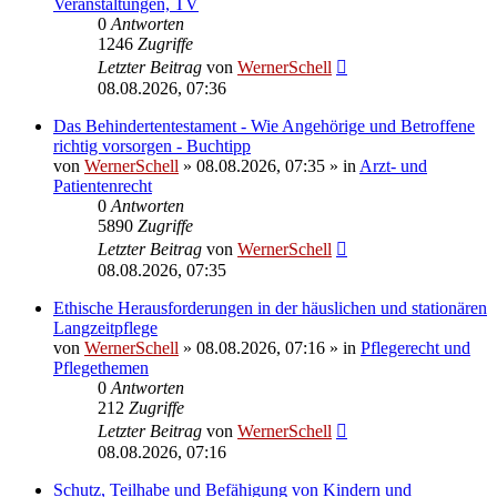
Veranstaltungen, TV
0
Antworten
1246
Zugriffe
Letzter Beitrag
von
WernerSchell
08.08.2026, 07:36
Das Behindertentestament - Wie Angehörige und Betroffene
richtig vorsorgen - Buchtipp
von
WernerSchell
»
08.08.2026, 07:35
» in
Arzt- und
Patientenrecht
0
Antworten
5890
Zugriffe
Letzter Beitrag
von
WernerSchell
08.08.2026, 07:35
Ethische Herausforderungen in der häuslichen und stationären
Langzeitpflege
von
WernerSchell
»
08.08.2026, 07:16
» in
Pflegerecht und
Pflegethemen
0
Antworten
212
Zugriffe
Letzter Beitrag
von
WernerSchell
08.08.2026, 07:16
Schutz, Teilhabe und Befähigung von Kindern und