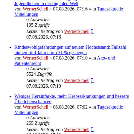
Jugendlichen in der digitalen Welt
von
WernerSchell
»
07.08.2026, 07:16
» in
Tagesaktuelle
Mitteilungen
0
Antworten
195
Zugriffe
Letzter Beitrag
von
WernerSchell
07.08.2026, 07:16
Kindeswohlgefährdungen auf neuem Höchststand: Fallzahl
binnen fünf Jahren um 31 % gestiegen
von
WernerSchell
»
07.08.2026, 07:10
» in
Arzt- und
Patientenrecht
0
Antworten
5524
Zugriffe
Letzter Beitrag
von
WernerSchell
07.08.2026, 07:10
Weniger Herzinfarkte, mehr Krebserkrankungen und bessere
Überlebenschancen
von
WernerSchell
»
06.08.2026, 07:02
» in
Tagesaktuelle
Mitteilungen
0
Antworten
255
Zugriffe
Letzter Beitrag
von
WernerSchell