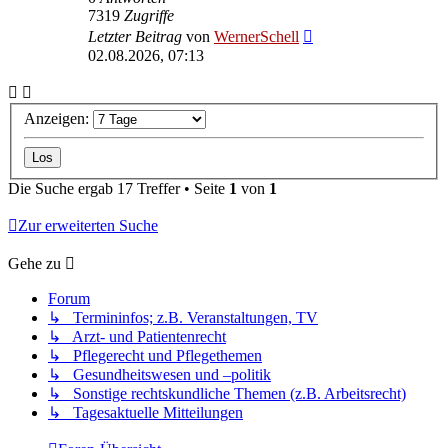
7319
Zugriffe
Letzter Beitrag
von
WernerSchell
02.08.2026, 07:13
Anzeigen:
Die Suche ergab 17 Treffer • Seite
1
von
1
Zur erweiterten Suche
Gehe zu
Forum
↳ Termininfos; z.B. Veranstaltungen, TV
↳ Arzt- und Patientenrecht
↳ Pflegerecht und Pflegethemen
↳ Gesundheitswesen und –politik
↳ Sonstige rechtskundliche Themen (z.B. Arbeitsrecht)
↳ Tagesaktuelle Mitteilungen