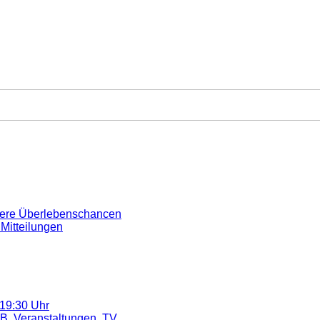
sere Überlebenschancen
 Mitteilungen
19:30 Uhr
.B. Veranstaltungen, TV