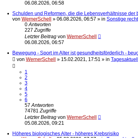
06.08.2026, 06:58
Schulden und Reformen, die die Lebensverhältnisse der 
von
WernerSchell
»
06.08.2026, 06:57
» in
Sonstige recht
0
Antworten
227
Zugriffe
Letzter Beitrag
von
WernerSchell
06.08.2026, 06:57
Bewegung - Sport im Alter ist gesundheitsförderlich - be
von
WernerSchell
»
15.02.2021, 17:51
» in
Tagesaktuell
1
2
3
4
5
6
57
Antworten
74781
Zugriffe
Letzter Beitrag
von
WernerSchell
05.08.2026, 09:21
Höheres biologisches Alter - höheres Krebsrisiko