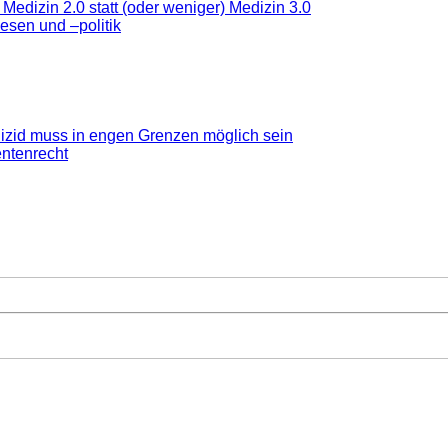
edizin 2.0 statt (oder weniger) Medizin 3.0
sen und –politik
Suizid muss in engen Grenzen möglich sein
entenrecht