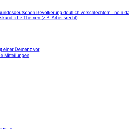
bundesdeutschen Bevölkerung deutlich verschlechtern - nein d
skundliche Themen (z.B. Arbeitsrecht)
ugt einer Demenz vor
e Mitteilungen