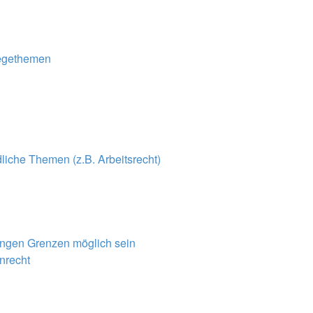
legethemen
liche Themen (z.B. Arbeitsrecht)
 engen Grenzen möglich sein
enrecht