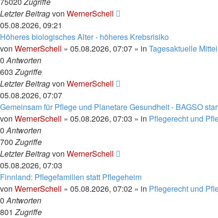
75020
Zugriffe
Letzter Beitrag
von
WernerSchell
05.08.2026, 09:21
Höheres biologisches Alter - höheres Krebsrisiko
von
WernerSchell
»
05.08.2026, 07:07
» in
Tagesaktuelle Mitte
0
Antworten
603
Zugriffe
Letzter Beitrag
von
WernerSchell
05.08.2026, 07:07
Gemeinsam für Pflege und Planetare Gesundheit - BAGSO start
von
WernerSchell
»
05.08.2026, 07:03
» in
Pflegerecht und Pf
0
Antworten
700
Zugriffe
Letzter Beitrag
von
WernerSchell
05.08.2026, 07:03
Finnland: Pflegefamilien statt Pflegeheim
von
WernerSchell
»
05.08.2026, 07:02
» in
Pflegerecht und Pf
0
Antworten
801
Zugriffe