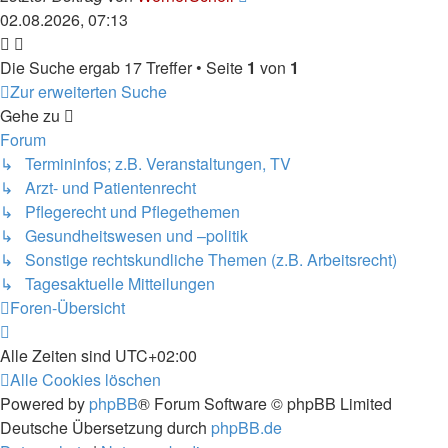
02.08.2026, 07:13
Die Suche ergab 17 Treffer • Seite
1
von
1
Zur erweiterten Suche
Gehe zu
Forum
↳ Termininfos; z.B. Veranstaltungen, TV
↳ Arzt- und Patientenrecht
↳ Pflegerecht und Pflegethemen
↳ Gesundheitswesen und –politik
↳ Sonstige rechtskundliche Themen (z.B. Arbeitsrecht)
↳ Tagesaktuelle Mitteilungen
Foren-Übersicht
Alle Zeiten sind
UTC+02:00
Alle Cookies löschen
Powered by
phpBB
® Forum Software © phpBB Limited
Deutsche Übersetzung durch
phpBB.de