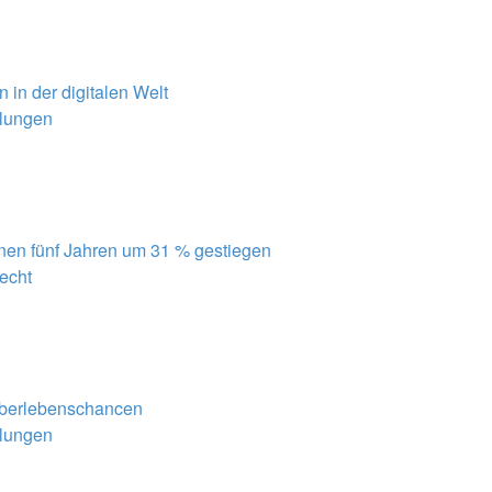
in der digitalen Welt
ilungen
nen fünf Jahren um 31 % gestiegen
recht
Überlebenschancen
ilungen