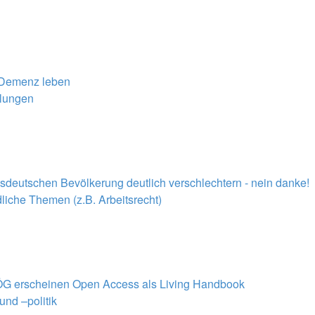
 Demenz leben
ilungen
deutschen Bevölkerung deutlich verschlechtern - nein danke!
liche Themen (z.B. Arbeitsrecht)
BIÖG erscheinen Open Access als Living Handbook
nd –politik