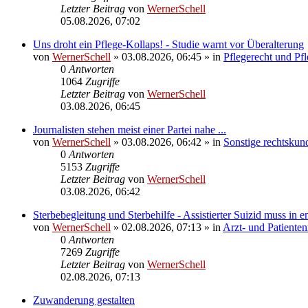
Letzter Beitrag
von
WernerSchell
05.08.2026, 07:02
Uns droht ein Pflege-Kollaps! - Studie warnt vor Überalterung
von
WernerSchell
»
03.08.2026, 06:45
» in
Pflegerecht und Pf
0
Antworten
1064
Zugriffe
Letzter Beitrag
von
WernerSchell
03.08.2026, 06:45
Journalisten stehen meist einer Partei nahe ...
von
WernerSchell
»
03.08.2026, 06:42
» in
Sonstige rechtskun
0
Antworten
5153
Zugriffe
Letzter Beitrag
von
WernerSchell
03.08.2026, 06:42
Sterbebegleitung und Sterbehilfe - Assistierter Suizid muss in
von
WernerSchell
»
02.08.2026, 07:13
» in
Arzt- und Patienten
0
Antworten
7269
Zugriffe
Letzter Beitrag
von
WernerSchell
02.08.2026, 07:13
Zuwanderung gestalten