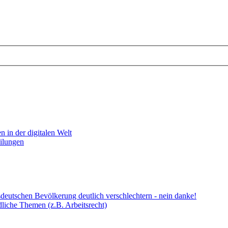
 in der digitalen Welt
eilungen
deutschen Bevölkerung deutlich verschlechtern - nein danke!
dliche Themen (z.B. Arbeitsrecht)