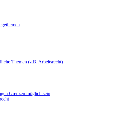
legethemen
dliche Themen (z.B. Arbeitsrecht)
 engen Grenzen möglich sein
recht