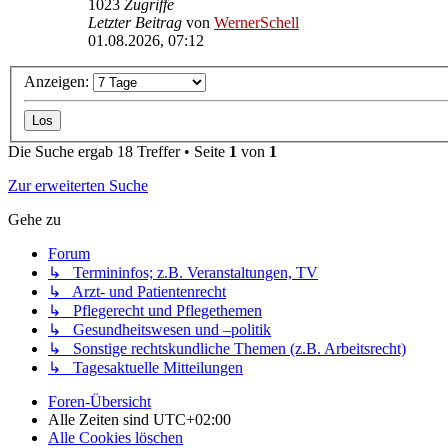
1023
Zugriffe
Letzter Beitrag
von
WernerSchell
01.08.2026, 07:12
Anzeigen:
Die Suche ergab 18 Treffer • Seite
1
von
1
Zur erweiterten Suche
Gehe zu
Forum
↳ Termininfos; z.B. Veranstaltungen, TV
↳ Arzt- und Patientenrecht
↳ Pflegerecht und Pflegethemen
↳ Gesundheitswesen und –politik
↳ Sonstige rechtskundliche Themen (z.B. Arbeitsrecht)
↳ Tagesaktuelle Mitteilungen
Foren-Übersicht
Alle Zeiten sind
UTC+02:00
Alle Cookies löschen