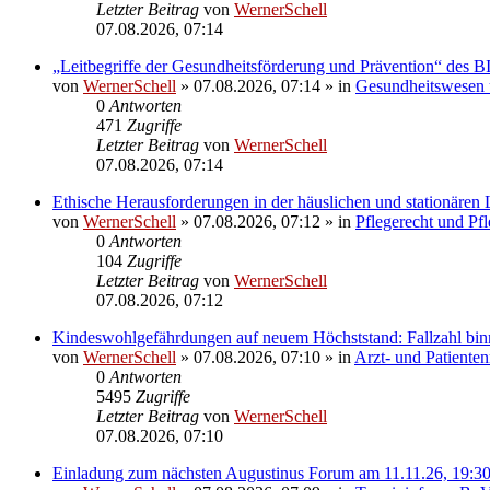
Letzter Beitrag
von
WernerSchell
07.08.2026, 07:14
„Leitbegriffe der Gesundheitsförderung und Prävention“ des
von
WernerSchell
»
07.08.2026, 07:14
» in
Gesundheitswesen u
0
Antworten
471
Zugriffe
Letzter Beitrag
von
WernerSchell
07.08.2026, 07:14
Ethische Herausforderungen in der häuslichen und stationären 
von
WernerSchell
»
07.08.2026, 07:12
» in
Pflegerecht und Pf
0
Antworten
104
Zugriffe
Letzter Beitrag
von
WernerSchell
07.08.2026, 07:12
Kindeswohlgefährdungen auf neuem Höchststand: Fallzahl bin
von
WernerSchell
»
07.08.2026, 07:10
» in
Arzt- und Patienten
0
Antworten
5495
Zugriffe
Letzter Beitrag
von
WernerSchell
07.08.2026, 07:10
Einladung zum nächsten Augustinus Forum am 11.11.26, 19:3