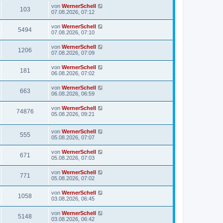
von
WernerSchell
103
07.08.2026, 07:12
von
WernerSchell
5494
07.08.2026, 07:10
von
WernerSchell
1206
07.08.2026, 07:09
von
WernerSchell
181
06.08.2026, 07:02
von
WernerSchell
663
06.08.2026, 06:59
von
WernerSchell
74876
05.08.2026, 09:21
von
WernerSchell
555
05.08.2026, 07:07
von
WernerSchell
671
05.08.2026, 07:03
von
WernerSchell
771
05.08.2026, 07:02
von
WernerSchell
1058
03.08.2026, 06:45
von
WernerSchell
5148
03.08.2026, 06:42